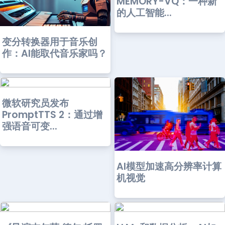
MEMORY-VQ：一种新
的人工智能...
变分转换器用于音乐创
作：AI能取代音乐家吗？
微软研究员发布
PromptTTS 2：通过增
强语音可变...
AI模型加速高分辨率计算
机视觉