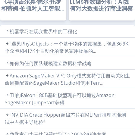
《导演吉尔莫·德尔·托罗
LLMs和数据分析：AI如
和蒂姆·伯顿对人工智能...
何对大数据进行商业洞察
机器学习在现实世界中的工程化
“遇见PhysObjects：一个基于物体的数据集，包含36.9K
个众包和417K个自动化的常见家用物品的...
如何为任何团队规模建立数据科学战略
Amazon SageMaker VPC Only模式支持使用自动关闭生
命周期配置的SageMaker Studio和使用Terr...
TII的Falcon 180B基础模型现在可以通过Amazon
SageMaker JumpStart获得
“NVIDIA Grace Hopper超级芯片在MLPerf推理基准测
试中占据主导地位”
数学家们为三体问题找到了12,000个解决方案