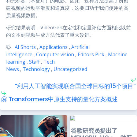
和无标签（不配对）的电影。因此，这种方法提高了所创
建视频的运动平滑度和逼真度，这要归功于我们使用的高
质量视频数据。
研究结果表明，VideoGen在定性和定量评估方面相比以前
的文本到视频生成方法代表了重大改进。
AI Shorts
,
Applications
,
Artificial
intelligence
,
Computer vision
,
Editors Pick
,
Machine
learning
,
Staff
,
Tech
News
,
Technology
,
Uncategorized
“利用人工智能实现联合国全球目标的15个项目”
🤗 Transformers中原生支持的量化方案概述
谷歌研究员提出了