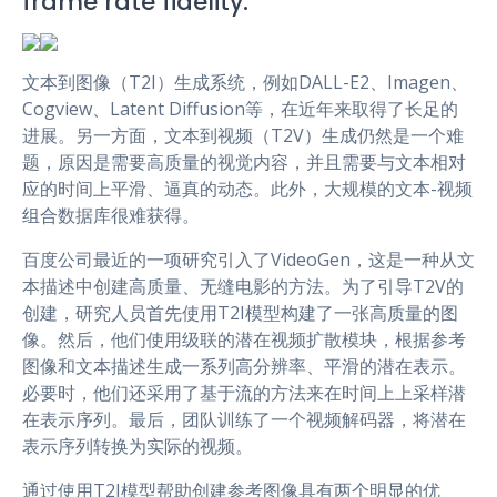
frame rate fidelity.
文本到图像（T2I）生成系统，例如DALL-E2、Imagen、
Cogview、Latent Diffusion等，在近年来取得了长足的
进展。另一方面，文本到视频（T2V）生成仍然是一个难
题，原因是需要高质量的视觉内容，并且需要与文本相对
应的时间上平滑、逼真的动态。此外，大规模的文本-视频
组合数据库很难获得。
百度公司最近的一项研究引入了VideoGen，这是一种从文
本描述中创建高质量、无缝电影的方法。为了引导T2V的
创建，研究人员首先使用T2I模型构建了一张高质量的图
像。然后，他们使用级联的潜在视频扩散模块，根据参考
图像和文本描述生成一系列高分辨率、平滑的潜在表示。
必要时，他们还采用了基于流的方法来在时间上上采样潜
在表示序列。最后，团队训练了一个视频解码器，将潜在
表示序列转换为实际的视频。
通过使用T2I模型帮助创建参考图像具有两个明显的优