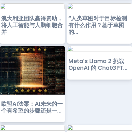
澳大利亚团队赢得资助，
“人类草图对于目标检测
将人工智能与人脑细胞合
有什么作用？基于草图
并
的...
Meta’s Llama 2 挑战
OpenAI 的 ChatGPT...
欧盟AI法案：AI未来的一
个有希望的步骤还是一...