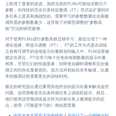
上取得了显著的改进。虽然当前的PLMs可能包含数亿个
参数，但传统的完全任务特定微调（FT）范式在扩展到许
多任务上是具有挑战性的。需要学习的参数数量比全面微
调所需的参数数量少，这导致了对模型调整的“参数高
效”方法的研究激增。
对于使用PLMs进行参数高效迁移学习，最近出现了一种
潜在选择，即提示调整（PT）。PT的工作方式是在训练
之前将可调节的连续提示向量附加到输入中。PLM设置被
锁定在原位，PT仅学习每个任务的有限数量的提示向量。
然而，尽管它们的性能显著，但即使在瞬时调整和完全微
调之间仍存在显著差距。该方法对初始化非常敏感，比通
常的微调过程需要更长的训练时间。
最近的研究提出通过重用其他作业的提示向量来解决这些
问题。这些策略首先在各种源任务上训练软提示。然后，
他们使用这些预训练提示作为目标任务上微调提示的起
点，使用（可能是学习的）相似度度量。
内盖夫本古里安大学的研究人员设计了一个能够识别