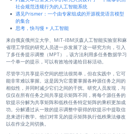
社会规范违规行为的人工智能系统
遇见Prismer：一个由专家组成的开源视觉语言模型
的集合
思考，快与慢 + 人工智能
来自俄亥俄州立大学、MIT-IBM沃森人工智能实验室和麻
省理工学院的研究人员进一步发展了这一研究方向，引入
了多任务提示调整（MPT），该方法利用多任务数据学习
一个单一的提示，可以有效地传递给目标活动。
尽管学习共享提示空间的想法很简单，但在实践中，它可
能非常难以掌握。这是因为它需要掌握各种源任务之间的
相似性，并同时减少它们之间的干扰。研究人员发现，与
仅仅在所有任务之间共享提示矩阵不同，将每个源任务的
软提示分解为共享矩阵和低秩任务特定矩阵的乘积更加成
功。分解通过从一致的提示调整中获得的软提示中提取信
息来进行教学。他们对常见的提示矩阵执行低秩乘法修改
以在作业之间切换。