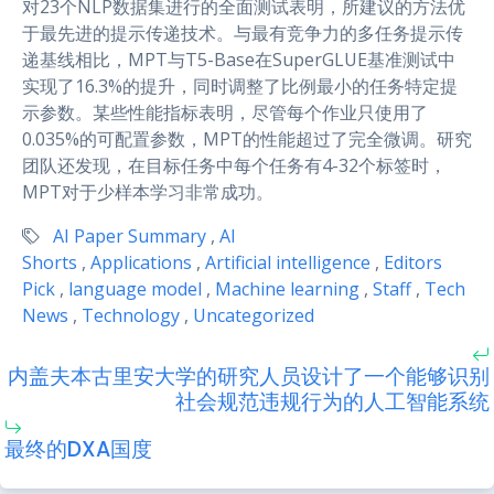
对23个NLP数据集进行的全面测试表明，所建议的方法优
于最先进的提示传递技术。与最有竞争力的多任务提示传
递基线相比，MPT与T5-Base在SuperGLUE基准测试中
实现了16.3%的提升，同时调整了比例最小的任务特定提
示参数。某些性能指标表明，尽管每个作业只使用了
0.035%的可配置参数，MPT的性能超过了完全微调。研究
团队还发现，在目标任务中每个任务有4-32个标签时，
MPT对于少样本学习非常成功。
AI Paper Summary
,
AI
Shorts
,
Applications
,
Artificial intelligence
,
Editors
Pick
,
language model
,
Machine learning
,
Staff
,
Tech
News
,
Technology
,
Uncategorized
内盖夫本古里安大学的研究人员设计了一个能够识别
社会规范违规行为的人工智能系统
最终的DXA国度