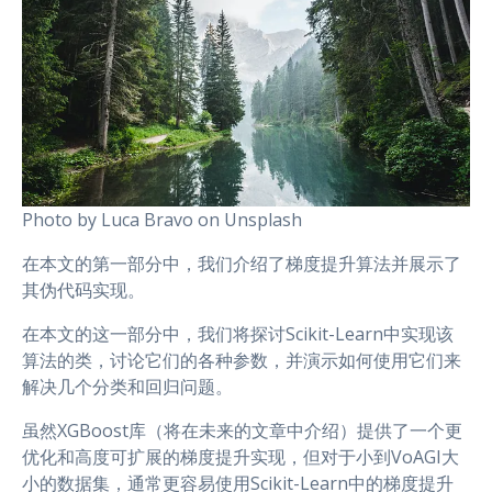
Photo by Luca Bravo on Unsplash
在本文的第一部分中，我们介绍了梯度提升算法并展示了
其伪代码实现。
在本文的这一部分中，我们将探讨Scikit-Learn中实现该
算法的类，讨论它们的各种参数，并演示如何使用它们来
解决几个分类和回归问题。
虽然XGBoost库（将在未来的文章中介绍）提供了一个更
优化和高度可扩展的梯度提升实现，但对于小到VoAGI大
小的数据集，通常更容易使用Scikit-Learn中的梯度提升