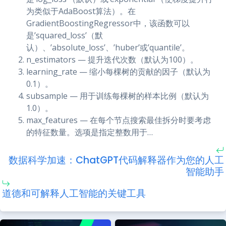
为类似于AdaBoost算法）。在
GradientBoostingRegressor中，该函数可以
是’squared_loss’（默
认）、’absolute_loss’、’huber’或’quantile’。
n_estimators — 提升迭代次数（默认为100）。
learning_rate — 缩小每棵树的贡献的因子（默认为
0.1）。
subsample — 用于训练每棵树的样本比例（默认为
1.0）。
max_features — 在每个节点搜索最佳拆分时要考虑
的特征数量。选项是指定整数用于…
数据科学加速：ChatGPT代码解释器作为您的人工
智能助手
道德和可解释人工智能的关键工具