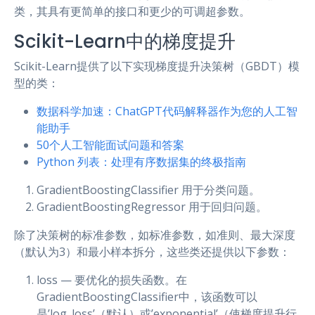
类，其具有更简单的接口和更少的可调超参数。
Scikit-Learn中的梯度提升
Scikit-Learn提供了以下实现梯度提升决策树（GBDT）模
型的类：
数据科学加速：ChatGPT代码解释器作为您的人工智
能助手
50个人工智能面试问题和答案
Python 列表：处理有序数据集的终极指南
GradientBoostingClassifier 用于分类问题。
GradientBoostingRegressor 用于回归问题。
除了决策树的标准参数，如标准参数，如准则、最大深度
（默认为3）和最小样本拆分，这些类还提供以下参数：
loss — 要优化的损失函数。在
GradientBoostingClassifier中，该函数可以
是’log_loss’（默认）或’exponential’（使梯度提升行