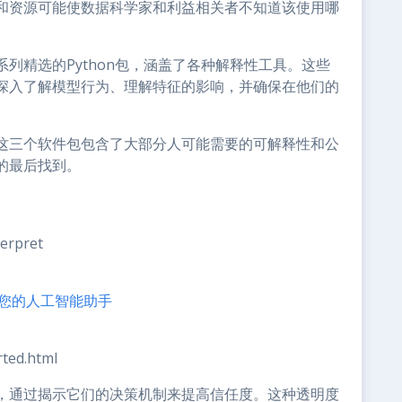
和资源可能使数据科学家和利益相关者不知道该使用哪
列精选的Python包，涵盖了各种解释性工具。这些
深入了解模型行为、理解特征的影响，并确保在他们的
这三个软件包包含了大部分人可能需要的可解释性和公
的最后找到。
terpret
为您的人工智能助手
rted.html
，通过揭示它们的决策机制来提高信任度。这种透明度