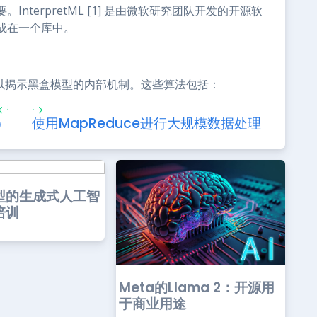
terpretML [1] 是由微软研究团队开发的开源软
成在一个库中。
法，以揭示黑盒模型的内部机制。这些算法包括：
）
使用MapReduce进行大规模数据处理
型的生成式人工智
培训
Meta的Llama 2：开源用
于商业用途