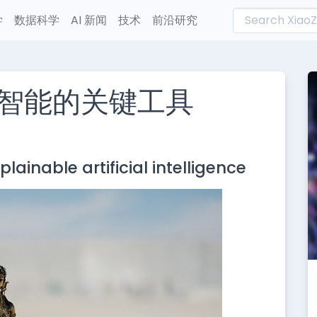
学
数据科学
AI 新闻
技术
前沿研究
智能的关键工具
L
n
plainable artificial intelligence
e