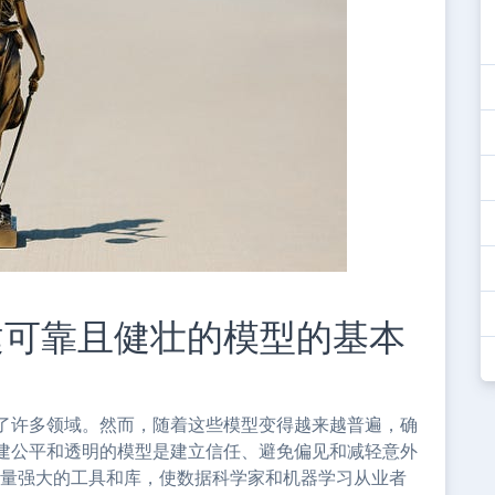
建可靠且健壮的模型的基本
了许多领域。然而，随着这些模型变得越来越普遍，确
建公平和透明的模型是建立信任、避免偏见和减轻意外
了大量强大的工具和库，使数据科学家和机器学习从业者