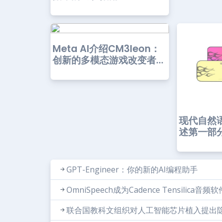
Meta AI介绍CM3leon：
创新的多模态游戏改变者...
现代自然
述第一部
GPT-Engineer：你的新的AI编程助手
OmniSpeech成为Cadence Tensil
联合国教科文组织对人工智能芯片植入提出