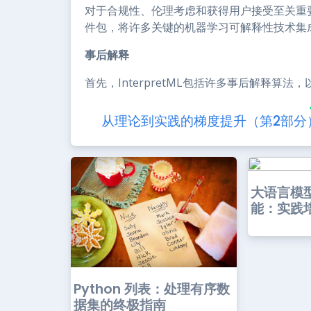
对于合规性、伦理考虑和获得用户接受至关重要。In
件包，将许多关键的机器学习可解释性技术集
事后解释
首先，InterpretML包括许多事后解释算
从理论到实践的梯度提升（第2部分
大语言模
能：实践
Python 列表：处理有序数
据集的终极指南