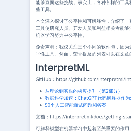
能够直面这些挑战。事实上，各种各样的工具
些工具。
本文深入探讨了公平性和可解释性，介绍了一系
工具使研究人员、开发人员和利益相关者能够
机器学习努力中公平性。
免责声明：我仅关注三个不同的软件包，因为
平性工具。然而，荣誉提及的列表可以在文章
InterpretML
GitHub：https://github.com/interpretml/in
从理论到实践的梯度提升（第2部分）
数据科学加速：ChatGPT代码解释器作
50个人工智能面试问题和答案
文档：https://interpret.ml/docs/getting-sta
可解释模型在机器学习中起着至关重要的作用