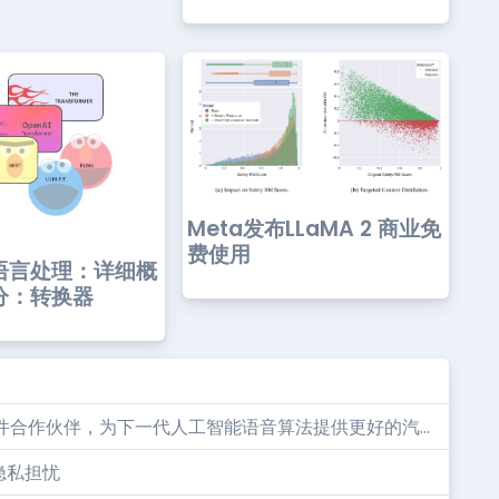
Meta发布LLaMA 2 商业免
费使用
语言处理：详细概
分：转换器
ica音频软件合作伙伴，为下一代人工智能语音算法提供更好的汽...
隐私担忧