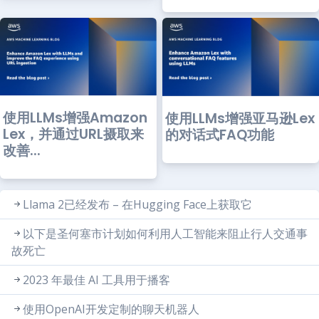
使用LLMs增强Amazon
使用LLMs增强亚马逊Lex
Lex，并通过URL摄取来
的对话式FAQ功能
改善...
Llama 2已经发布 – 在Hugging Face上获取它
以下是圣何塞市计划如何利用人工智能来阻止行人交通事
故死亡
2023 年最佳 AI 工具用于播客
使用OpenAI开发定制的聊天机器人