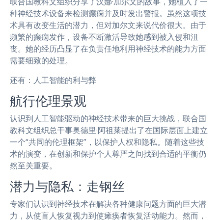
联合国教科文组织分享了汉娜·加尔文的故事，她植入了一
种神经技术设备来检测癫痫并及时发出警报。虽然这项技
术具有改变生活的潜力，但对加尔文来说代价很大。由于
频繁的癫痫发作，设备不断激活导致她感到被入侵和沮
丧。她的经历凸显了在负责任地利用神经技术的能力方面
需要细致的处理。
还有：人工智能的利与弊
航行伦理景观
认识到人工智能驱动的神经技术带来的巨大挑战，联合国
教科文组织总干事奥德里·阿祖莱提出了在国际层面上建立
一个“共同的伦理框架”，以保护人权和隐私。随着这些技
术的演变，在创新和保护个人尊严之间找到合适的平衡仍
然至关重要。
潜力与隐私：走钢丝
专家们认识到神经技术在解决各种健康问题方面的巨大潜
力，从使盲人恢复视力到使瘫痪者恢复活动能力。然而，