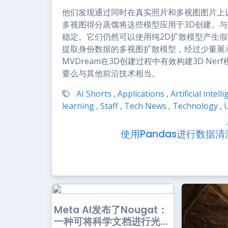
他们发现通过同时在真实照片和多视图图片上
多视图得分蒸馏将这些模型应用于3D创建。与
稳定。它们仍然可以使用纯2D扩散模型产生假
提取身份数据的多视图扩散模型，经过少量展
MVDream在3D创建过程中有效构建3D N
要么与其他前沿技术相当。
AI Shorts
,
Applications
,
Artificial intell
learning
,
Staff
,
Tech News
,
Technology
,
使用Pandas进行数据清
Meta AI发布了Nougat：
一种可将科学文档进行光...