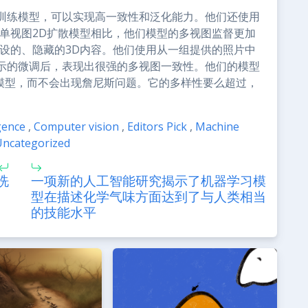
训练模型，可以实现高一致性和泛化能力。他们还使用
单视图2D扩散模型相比，他们模型的多视图监督更加
设的、隐藏的3D内容。他们使用从一组提供的照片中
示的微调后，表现出很强的多视图一致性。他们的模型
erf模型，而不会出现詹尼斯问题。它的多样性要么超过，
igence
,
Computer vision
,
Editors Pick
,
Machine
Uncategorized
洗
一项新的人工智能研究揭示了机器学习模
型在描述化学气味方面达到了与人类相当
的技能水平