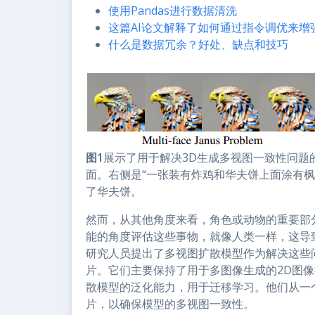
使用Pandas进行数据清洗
这篇AI论文解释了如何通过指令调优来增
什么是数据冗余？好处、缺点和技巧
图1
展示了用于解决3D生成多视图一致性问题
面。右侧是“一张装有炸鸡和华夫饼上面涂有
了华夫饼。
然而，从其他角度来看，角色或动物的重要部
能的角度评估这些事物，就像人类一样，这导
研究人员提出了多视图扩散模型作为解决这些
片。它们主要保持了用于多图像生成的2D图像
散模型的泛化能力，用于迁移学习。他们从一
片，以确保模型的多视图一致性。