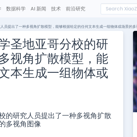
学
数据科学
AI 新闻
技术
前沿研究
究人员提出了一种多视角扩散模型，能够根据给定的任何文本生成一组物体或场景的多
学圣地亚哥分校的研
多视角扩散模型，能
文本生成一组物体或
L
n
校的研究人员提出了一种多视角扩散
e
的多视角图像