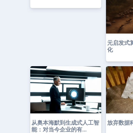
元启发式
化
从奥本海默到生成式人工智
放弃数据
能：对当今企业的有...