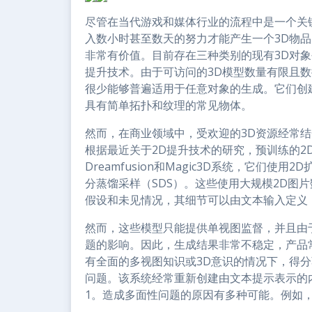
r
尽管在当代游戏和媒体行业的流程中是一个关
入数小时甚至数天的努力才能产生一个3D物品
非常有价值。目前存在三种类别的现有3D对象
提升技术。由于可访问的3D模型数量有限且数
很少能够普遍适用于任意对象的生成。它们创
具有简单拓扑和纹理的常见物体。
然而，在商业领域中，受欢迎的3D资源经常结
根据最近关于2D提升技术的研究，预训练的2
Dreamfusion和Magic3D系统，它们使
分蒸馏采样（SDS）。这些使用大规模2D图
假设和未见情况，其细节可以由文本输入定义
然而，这些模型只能提供单视图监督，并且由
题的影响。因此，生成结果非常不稳定，产品
有全面的多视图知识或3D意识的情况下，得
问题。该系统经常重新创建由文本提示表示的
1。造成多面性问题的原因有多种可能。例如