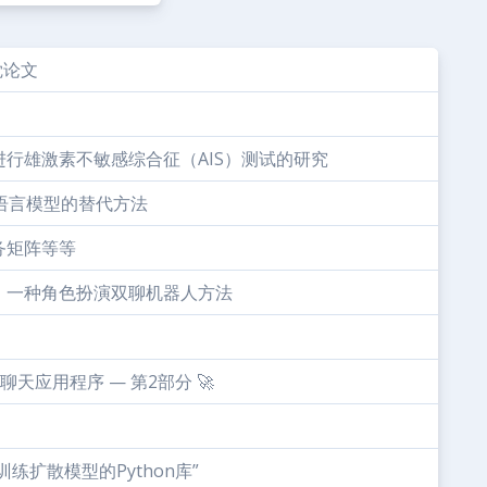
觉论文
行雄激素不敏感综合征（AIS）测试的研究
大型语言模型的替代方法
务矩阵等等
：一种角色扮演双聊机器人方法
LLM聊天应用程序 — 第2部分 🚀
练扩散模型的Python库”