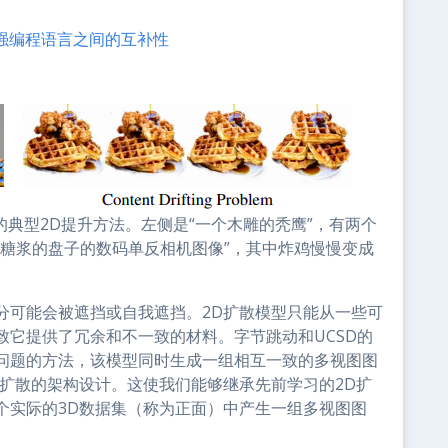
强编程语言之间的互补性
的典型2D提升方法。左侧是“一个木雕的秃鹰”，有两个
枫糖浆的盘子的数码单反相机图像”，其中炸鸡慢慢变成
分可能会被遮挡或自我遮挡。2D扩散模型只能从一些可
致它提供了冗余和不一致的材料。字节跳动和UCSD的
问题的方法，该模型同时生成一组相互一致的多视图图
扩散的架构设计。这使我们能够继承先前学习的2D扩
个实际的3D数据集（称为正面）中产生一组多视图图