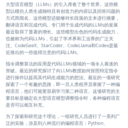
大型语言模型（LLMs）的引入席卷了整个世界。这些模
型以模仿人类生成独特且有创造力的内容以及回答问题的
方式而闻名。这些模型还能够对长段落的文本进行摘要，
翻译语言和完成代码。专门用于生成代码的LLMs的发展
最近取得了显著的增长。这些模型出色的代码生成能力，
也被称为代码LLMs，引起了学术界和工业界的广泛关
注。CodeGeeX、StarCoder、CodeLlama和Codex是最
近推出的一些值得注意的代码LLMs。
指令调整算法的应用是代码LLMs领域的一项令人着迷的
突破。最近的研究探讨了向LLMs教授如何按照特定指令
进行操作以提高其代码生成能力的想法。最近的一项研究
探索了一个有趣的思路，即一旦人类程序员掌握了一种编
程语言，他们可能更容易学习第二种语言。这项研究的主
要目标是确定在大型语言模型调整指令时，各种编程语言
是否可以相互补充。
为了探索和研究这个理论，一组研究人员进行了一系列广
泛的实验，涉及到八种流行的编程语言：Python、