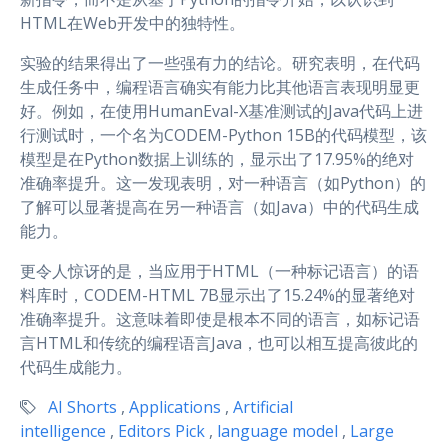
HTML在Web开发中的独特性。
实验的结果得出了一些强有力的结论。研究表明，在代码
生成任务中，编程语言确实有能力比其他语言表现明显更
好。例如，在使用HumanEval-X基准测试的Java代码上进
行测试时，一个名为CODEM-Python 15B的代码模型，该
模型是在Python数据上训练的，显示出了17.95%的绝对
准确率提升。这一发现表明，对一种语言（如Python）的
了解可以显著提高在另一种语言（如Java）中的代码生成
能力。
更令人惊讶的是，当应用于HTML（一种标记语言）的语
料库时，CODEM-HTML 7B显示出了15.24%的显著绝对
准确率提升。这意味着即使是根本不同的语言，如标记语
言HTML和传统的编程语言Java，也可以相互提高彼此的
代码生成能力。
AI Shorts
,
Applications
,
Artificial
intelligence
,
Editors Pick
,
language model
,
Large