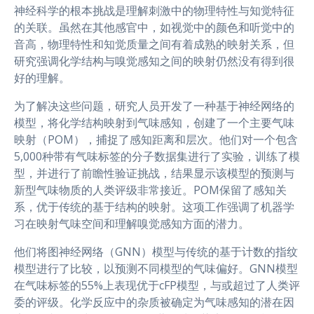
神经科学的根本挑战是理解刺激中的物理特性与知觉特征
的关联。虽然在其他感官中，如视觉中的颜色和听觉中的
音高，物理特性和知觉质量之间有着成熟的映射关系，但
研究强调化学结构与嗅觉感知之间的映射仍然没有得到很
好的理解。
为了解决这些问题，研究人员开发了一种基于神经网络的
模型，将化学结构映射到气味感知，创建了一个主要气味
映射（POM），捕捉了感知距离和层次。他们对一个包含
5,000种带有气味标签的分子数据集进行了实验，训练了模
型，并进行了前瞻性验证挑战，结果显示该模型的预测与
新型气味物质的人类评级非常接近。POM保留了感知关
系，优于传统的基于结构的映射。这项工作强调了机器学
习在映射气味空间和理解嗅觉感知方面的潜力。
他们将图神经网络（GNN）模型与传统的基于计数的指纹
模型进行了比较，以预测不同模型的气味偏好。GNN模型
在气味标签的55%上表现优于cFP模型，与或超过了人类评
委的评级。化学反应中的杂质被确定为气味感知的潜在因