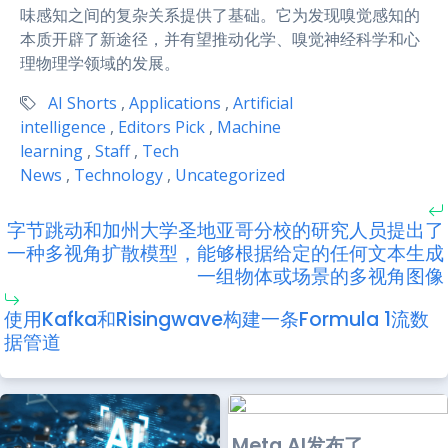
味感知之间的复杂关系提供了基础。它为发现嗅觉感知的
本质开辟了新途径，并有望推动化学、嗅觉神经科学和心
理物理学领域的发展。
AI Shorts
,
Applications
,
Artificial
intelligence
,
Editors Pick
,
Machine
learning
,
Staff
,
Tech
News
,
Technology
,
Uncategorized
字节跳动和加州大学圣地亚哥分校的研究人员提出了
一种多视角扩散模型，能够根据给定的任何文本生成
一组物体或场景的多视角图像
使用Kafka和Risingwave构建一条Formula 1流数
据管道
Meta AI发布了