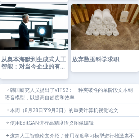
从奥本海默到生成式人工
放弃数据科学求职
智能：对当今企业的有...
韩国研究人员提出了VITS2：一种突破性的单阶段文本到
语音模型，以提高自然度和效率
本周（8月28日至9月3日）的重要计算机视觉论文
使用EditGAN进行高精度语义图像编辑
这篇人工智能论文介绍了使用深度学习模型进行雄激素不