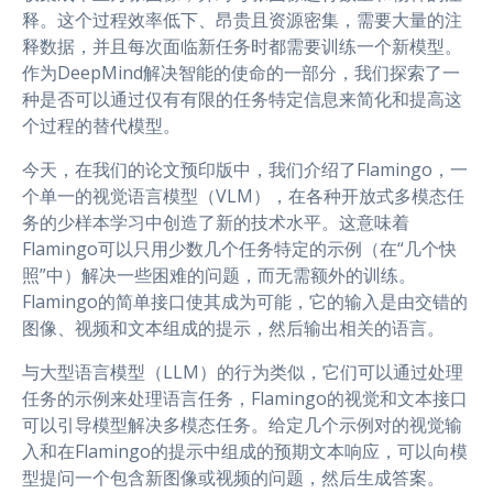
释。这个过程效率低下、昂贵且资源密集，需要大量的注
释数据，并且每次面临新任务时都需要训练一个新模型。
作为DeepMind解决智能的使命的一部分，我们探索了一
种是否可以通过仅有有限的任务特定信息来简化和提高这
个过程的替代模型。
今天，在我们的论文预印版中，我们介绍了Flamingo，一
个单一的视觉语言模型（VLM），在各种开放式多模态任
务的少样本学习中创造了新的技术水平。这意味着
Flamingo可以只用少数几个任务特定的示例（在“几个快
照”中）解决一些困难的问题，而无需额外的训练。
Flamingo的简单接口使其成为可能，它的输入是由交错的
图像、视频和文本组成的提示，然后输出相关的语言。
与大型语言模型（LLM）的行为类似，它们可以通过处理
任务的示例来处理语言任务，Flamingo的视觉和文本接口
可以引导模型解决多模态任务。给定几个示例对的视觉输
入和在Flamingo的提示中组成的预期文本响应，可以向模
型提问一个包含新图像或视频的问题，然后生成答案。