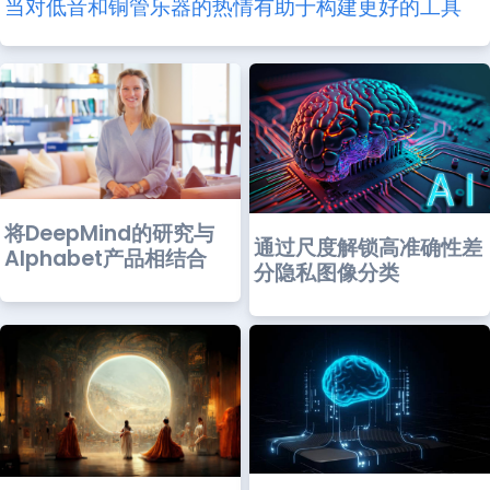
当对低音和铜管乐器的热情有助于构建更好的工具
将DeepMind的研究与
通过尺度解锁高准确性差
Alphabet产品相结合
分隐私图像分类