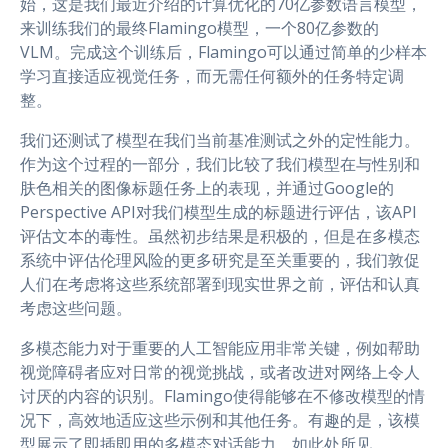
始，这是我们最近介绍的计算优化的70亿参数语言模型，
来训练我们的最终Flamingo模型，一个80亿参数的
VLM。完成这个训练后，Flamingo可以通过简单的少样本
学习直接适应视觉任务，而无需任何额外的任务特定调
整。
我们还测试了模型在我们当前基准测试之外的定性能力。
作为这个过程的一部分，我们比较了我们模型在与性别和
肤色相关的图像标题任务上的表现，并通过Google的
Perspective API对我们模型生成的标题进行评估，该API
评估文本的毒性。虽然初步结果是积极的，但是在多模态
系统中评估伦理风险的更多研究是至关重要的，我们敦促
人们在考虑将这些系统部署到现实世界之前，评估和认真
考虑这些问题。
多模态能力对于重要的人工智能应用非常关键，例如帮助
视觉障碍者应对日常的视觉挑战，或者改进对网络上令人
讨厌的内容的识别。Flamingo使得能够在不修改模型的情
况下，高效地适应这些示例和其他任务。有趣的是，该模
型展示了即插即用的多模态对话能力，如此处所见。