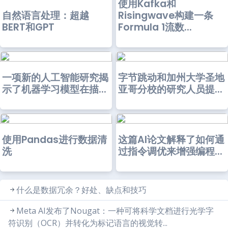
使用Kafka和
自然语言处理：超越
Risingwave构建一条
BERT和GPT
Formula 1流数...
一项新的人工智能研究揭
字节跳动和加州大学圣地
示了机器学习模型在描...
亚哥分校的研究人员提...
使用Pandas进行数据清
这篇AI论文解释了如何通
洗
过指令调优来增强编程...
什么是数据冗余？好处、缺点和技巧
Meta AI发布了Nougat：一种可将科学文档进行光学字
符识别（OCR）并转化为标记语言的视觉转...