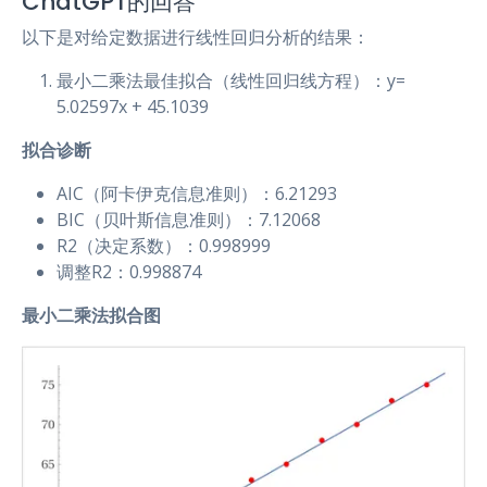
ChatGPT的回答
以下是对给定数据进行线性回归分析的结果：
最小二乘法最佳拟合（线性回归线方程）：y=
5.02597x + 45.1039
拟合诊断
AIC（阿卡伊克信息准则）：6.21293
BIC（贝叶斯信息准则）：7.12068
R2（决定系数）：0.998999
调整R2：0.998874
最小二乘法拟合图