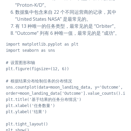
“Proton-K/D”。
数据集中包含来自 22 个不同运营商的记录，其中
“United States NASA” 是最常见的。
有 13 种唯一的任务类型，最常见的是 “Orbiter”。
“Outcome” 列有 6 种唯一值，最常见的是 “成功”。
import matplotlib.pyplot as plt

import seaborn as sns

# 设置图形和轴

plt.figure(figsize=(12, 6))

# 根据结果分布绘制任务的分布情况

sns.countplot(data=moon_landing_data, y='Outcome', 

order=moon_landing_data['Outcome'].value_counts().inde
plt.title('基于结果的任务分布情况')

plt.xlabel('任务数量')

plt.ylabel('结果')

plt.tight_layout()

plt.show()