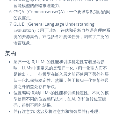
智能模型的战略推理能力。
CSQA（CommonsenseQA）: 一个要求常识知识的问
答数据集。
GLUE（General Language Understanding
Evaluation）: 用于训练、评估和分析自然语言理解系
统的资源集合。它包括各种测试任务，测试了广泛的
语言现象。
架构
层归一化: 对LLMs的性能和训练稳定性有着显著影
响。LLMs中更常见的是预归一化（归一化输入而不
是输出）。一些模型在嵌入层之前还使用了额外的层
归一化以保持稳定性。然而，关于预归一化在某些尺
度之外的益处存在争议。
位置编码: 影响LLMs的性能和训练稳定性。不同的模
型使用不同的位置编码技术，如ALiBi和旋转位置编
码，得到不同的结果。
并行注意力: 这涉及将注意力和前馈层并行处理。