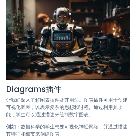
Diagrams插件
让我们深入了解图表插件及其用法。图表插件可用于创建
可视化图表，以表示复杂的思想和过程。通过利用其功
能，学生可以通过描述来绘制数字图表。
例如
：数据科学的学生想要可视化神经网络，并通过描述
其特征和细节来创建图表。