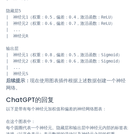
隐藏层5

|  神经元1（权重：0.5，偏差：0.4，激活函数：ReLU）

|  神经元2（权重：0.6，偏差：0.7，激活函数：ReLU）

|  ...

|  神经元R

输出层

|  神经元1（权重：0.8，偏差：0.5，激活函数：Sigmoid）

|  神经元2（权重：0.9，偏差：0.6，激活函数：Sigmoid）

|  ...

|  神经元S
后续提示：
现在使用图表插件根据上述数据创建一个神经
网络。
ChatGPT的回复
以下是带有每个神经元加权值和偏差的神经网络图表：

在这个图表中：

每个圆圈代表一个神经元。隐藏层和输出层中神经元内部的标签表示该
连接（以蓝色表示）表示数据的流动以及神经元之间的权重。