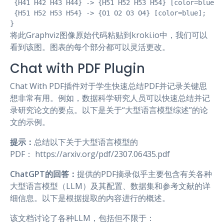
 {H41 H42 H43 H44} -> {H51 H52 H53 H54} [color=blue];

 {H51 H52 H53 H54} -> {O1 O2 O3 O4} [color=blue];

}
将此Graphviz图像原始代码粘贴到kroki.io中，我们可以
看到该图。图表的每个部分都可以灵活更改。
Chat with PDF Plugin
Chat With PDF插件对于学生快速总结PDF并记录关键思
想非常有用。例如，数据科学研究人员可以快速总结并记
录研究论文的要点。以下是关于“大型语言模型综述”的论
文的示例。
提示：
总结以下关于大型语言模型的
PDF： https://arxiv.org/pdf/2307.06435.pdf
ChatGPT的回答：
提供的PDF摘录似乎主要包含有关各种
大型语言模型（LLM）及其配置、数据集和参考文献的详
细信息。以下是根据提取的内容进行的概述。
该文档讨论了各种LLM，包括但不限于：