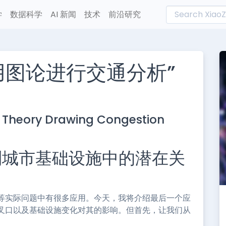
学
数据科学
AI 新闻
技术
前沿研究
用图论进行交通分析”
L
n
h Theory Drawing Congestion
e
到城市基础设施中的潜在关
等实际问题中有很多应用。今天，我将介绍最后一个应
叉口以及基础设施变化对其的影响。但首先，让我们从