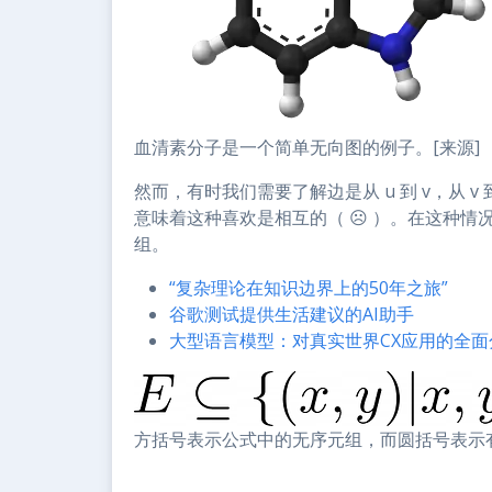
血清素分子是一个简单无向图的例子。[来源]
然而，有时我们需要了解边是从 u 到 v，从 
意味着这种喜欢是相互的（ ☹ ）。在这种情
组。
“复杂理论在知识边界上的50年之旅”
谷歌测试提供生活建议的AI助手
大型语言模型：对真实世界CX应用的全面
方括号表示公式中的无序元组，而圆括号表示有