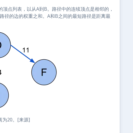
的顶点列表，以从A到B。路径中的连续顶点是相邻的，
路径的边的权重之和。A和B之间的最短路径是距离最
为20。[来源]