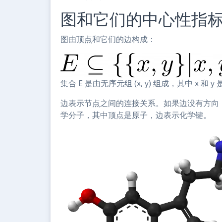
图和它们的中心性指
图由顶点和它们的边构成：
集合 E 是由无序元组 (x, y) 组成，其中 x 和
边表示节点之间的连接关系。如果边没有方向
学分子，其中顶点是原子，边表示化学键。