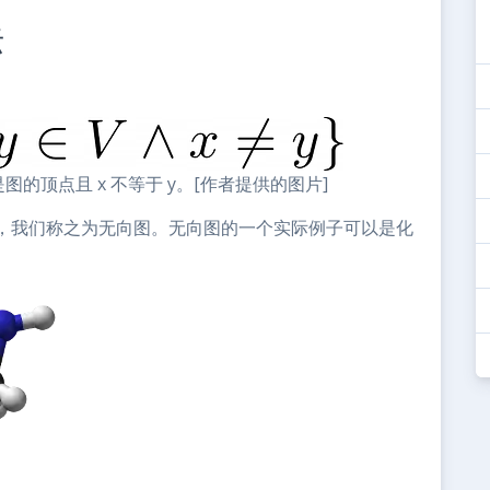
标
 y 是图的顶点且 x 不等于 y。[作者提供的图片]
，我们称之为无向图。无向图的一个实际例子可以是化