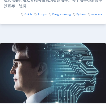
在您需要向观众介绍每位表演者的名字。每个名字都需要单
独宣布，这将...
Guide
Loops
Programming
Python
usecase