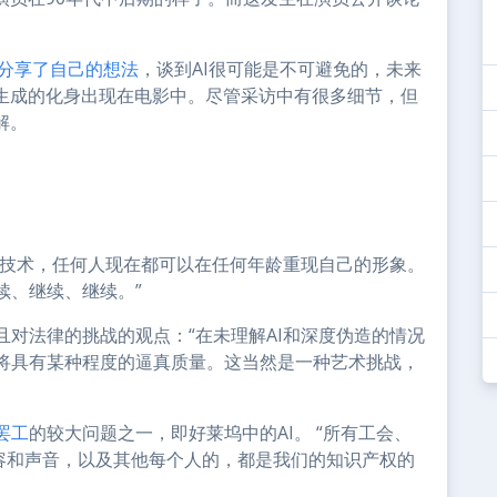
分享了自己的想法
，谈到AI很可能是不可避免的，未来
I生成的化身出现在电影中。尽管采访中有很多细节，但
解。
造技术，任何人现在都可以在任何年龄重现自己的形象。
续、继续、继续。”
对法律的挑战的观点：“在未理解AI和深度伪造的情况
将具有某种程度的逼真质量。这当然是一种艺术挑战，
罢工
的较大问题之一，即好莱坞中的AI。 “所有工会、
面容和声音，以及其他每个人的，都是我们的知识产权的