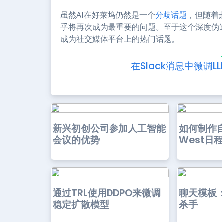
虽然AI在好莱坞仍然是一个
分歧话题
，但随着
乎将再次成为最重要的问题。至于这个深度伪
成为社交媒体平台上的热门话题。
在Slack消息中微调LL
新兴初创公司参加人工智能
如何制作自
会议的优势
West日
通过TRL使用DDPO来微调
聊天模板
稳定扩散模型
杀手