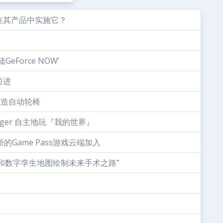
在其产品中实施它？
Force NOW’
前进
n打造自动轮椅
ger 自主地玩『我的世界』
Game Pass游戏云端加入
工智能和数字孪生地图绘制未来手术之路”