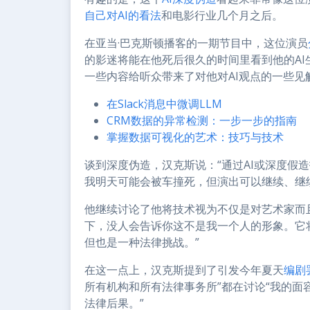
自己对AI的看法
和电影行业几个月之后。
在亚当·巴克斯顿播客的一期节目中，这位演员
的影迷将能在他死后很久的时间里看到他的A
一些内容给听众带来了对他对AI观点的一些见
在Slack消息中微调LLM
CRM数据的异常检测：一步一步的指南
掌握数据可视化的艺术：技巧与技术
谈到深度伪造，汉克斯说：“通过AI或深度假
我明天可能会被车撞死，但演出可以继续、继
他继续讨论了他将技术视为不仅是对艺术家而且
下，没人会告诉你这不是我一个人的形象。它
但也是一种法律挑战。”
在这一点上，汉克斯提到了引发今年夏天
编剧
所有机构和所有法律事务所”都在讨论“我的
法律后果。”