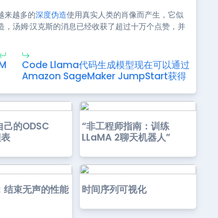
越来越多的
深度伪造
使用真实人类的肖像而产生，它似
造，汤姆·汉克斯的消息已经收获了超过十万个点赞，并
M
Code Llama代码生成模型现在可以通过
Amazon SageMaker JumpStart获得
己的ODSC
“非工程师指南：训练
程表
LLaMA 2聊天机器人”
：结束无声的性能
时间序列可视化