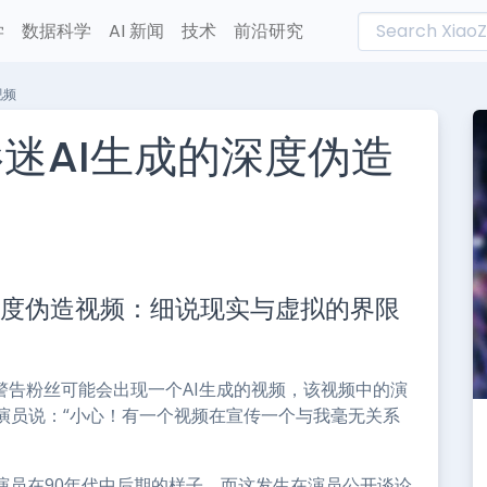
学
数据科学
AI 新闻
技术
前沿研究
视频
影迷AI生成的深度伪造
L
n
深度伪造视频：细说现实与虚拟的界限
e
警告粉丝可能会出现一个AI生成的视频，该视频中的演
演员说：“小心！有一个视频在宣传一个与我毫无关系
演员在90年代中后期的样子。而这发生在演员公开谈论