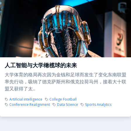
人工智能与大学橄榄球的未来
大学体育的格局再次因为金钱和足球而发生了变化东南联盟
率先行动，吸纳了德克萨斯州和俄克拉荷马州，接着大十联
盟又获得了太...
Artificial intelligence
College Football
Conference Realignment
Data Science
Sports Analytics