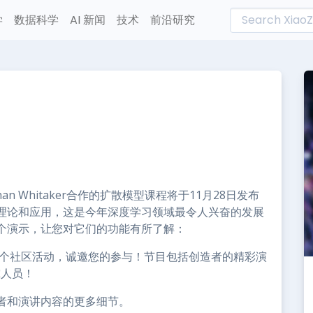
学
数据科学
AI 新闻
技术
前沿研究
L
n
e
than Whitaker合作的扩散模型课程将于11月28日发布
的理论和应用，这是今年深度学习领域最令人兴奋的发展
个演示，让您对它们的功能有所了解：
一个社区活动，诚邀您的参与！节目包括创造者的精彩演
究人员！
者和演讲内容的更多细节。