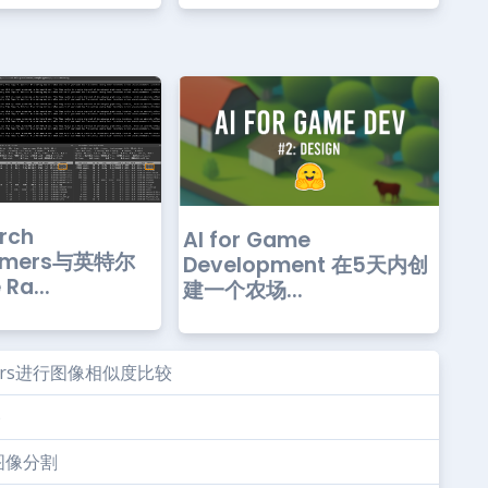
rch
AI for Game
ormers与英特尔
Development 在5天内创
Ra...
建一个农场...
formers进行图像相似度比较
b
用图像分割