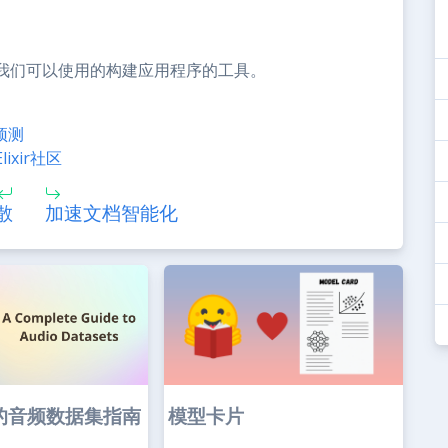
我们可以使用的构建应用程序的工具。
列预测
ixir社区
散
加速文档智能化
的音频数据集指南
模型卡片