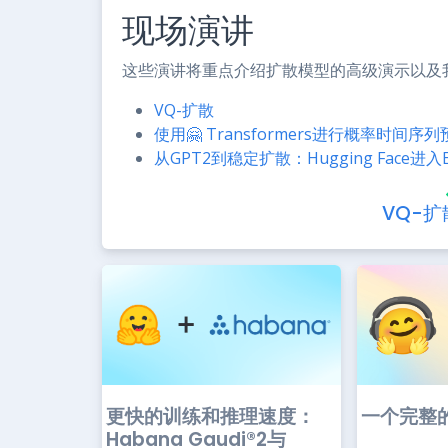
现场演讲
这些演讲将重点介绍扩散模型的高级演示以及
VQ-扩散
使用🤗 Transformers进行概率时间序
从GPT2到稳定扩散：Hugging Face进入El
VQ-扩
更快的训练和推理速度：
一个完整
Habana Gaudi®2与