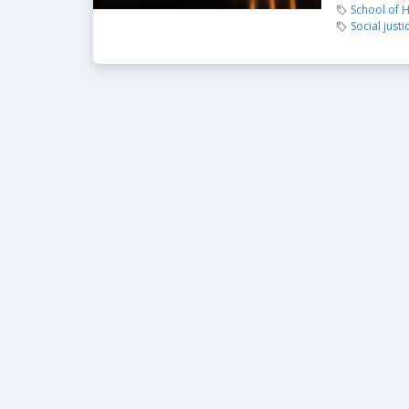
School of H
Social justi