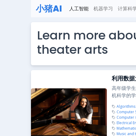
小猪AI
人工智能
机器学习
计算科
Learn more abo
theater arts
利用数据
高年级学生A
机科学的学
Algorithms
Computer Sc
Computer s
Electrical 
Mathemati
Music and t