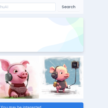
Search
You may be interested