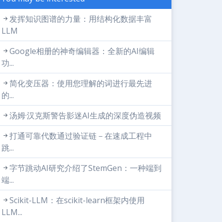
发挥知识图谱的力量：用结构化数据丰富
LLM
Google相册的神奇编辑器：全新的AI编辑
功...
简化变压器：使用您理解的词进行最先进
的...
汤姆·汉克斯警告影迷AI生成的深度伪造视频
打通可靠代数通过验证链－在速成工程中
跳...
字节跳动AI研究介绍了StemGen：一种端到
端...
Scikit-LLM：在scikit-learn框架内使用
LLM...