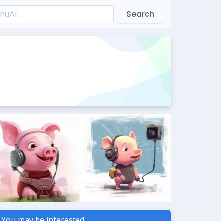
Search
You may be interested