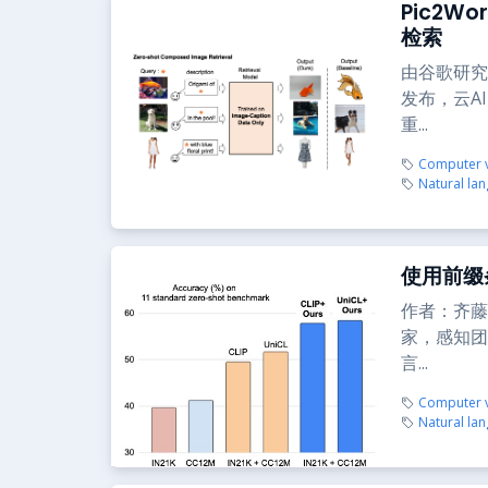
Pic2
检索
由谷歌研究的学
发布，云A
重...
Computer v
Natural la
使用前缀
作者：齐藤
家，感知团
言...
Computer v
Natural la