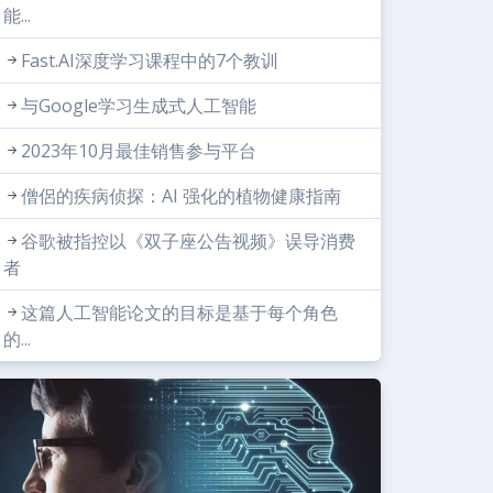
能...
Fast.AI深度学习课程中的7个教训
与Google学习生成式人工智能
2023年10月最佳销售参与平台
僧侶的疾病侦探：AI 强化的植物健康指南
谷歌被指控以《双子座公告视频》误导消费
者
这篇人工智能论文的目标是基于每个角色
的...