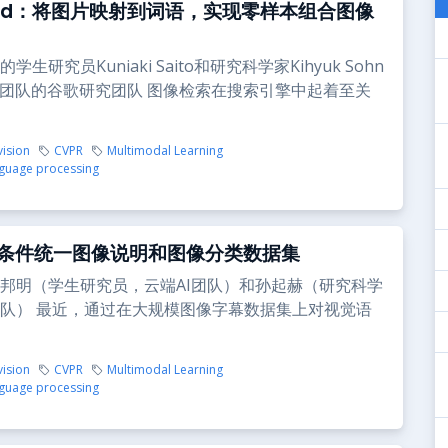
Word：将图片映射到词语，实现零样本组合图像
生研究员Kuniaki Saito和研究科学家Kihyuk Sohn
I团队的谷歌研究团队 图像检索在搜索引擎中起着至关
ision
CVPR
Multimodal Learning
nguage processing
条件统一图像说明和图像分类数据集
邦明（学生研究员，云端AI团队）和孙起赫（研究科学
队） 最近，通过在大规模图像字幕数据集上对视觉语
ision
CVPR
Multimodal Learning
nguage processing