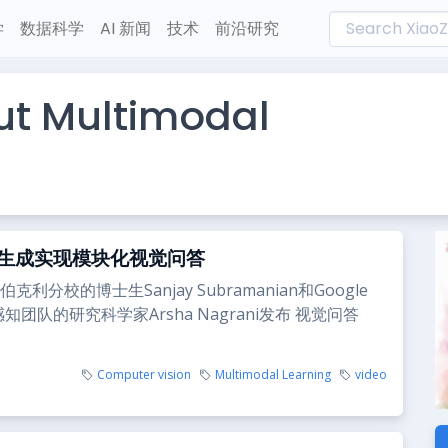
学
数据科学
AI 新闻
技术
前沿研究
ut Multimodal
生成实现模块化视觉问答
克利分校的博士生Sanjay Subramanian和Google
ch感知团队的研究科学家Arsha Nagrani发布 视觉问答
Computer vision
Multimodal Learning
video