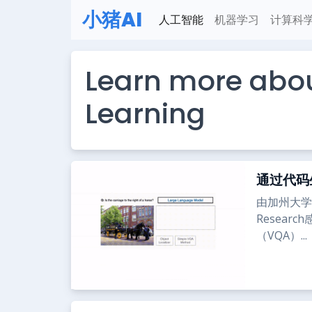
小猪AI
人工智能
机器学习
计算科
Learn more abo
Learning
通过代码
由加州大学伯
Resear
（VQA）...