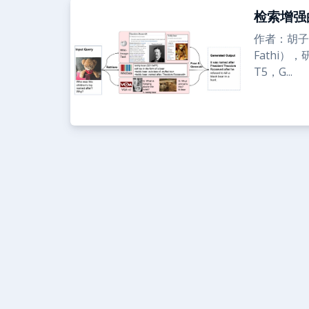
检索增强
作者：胡子牛
Fathi）
T5，G...