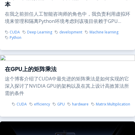
本
在我之前担任人工智能咨询师的角色中，我负责利用虚拟环
境来管理和隔离Python环境考虑到该项目依赖于GPU…
CUDA
Deep Learning
development
Machine learning
Python
在GPU上的矩阵乘法
这个博客介绍了CUDA中最先进的矩阵乘法是如何实现的它
深入探讨了NVIDIA GPU的架构以及在其上设计高效算法所
需的条件
CUDA
efficiency
GPU
hardware
Matrix Multiplication