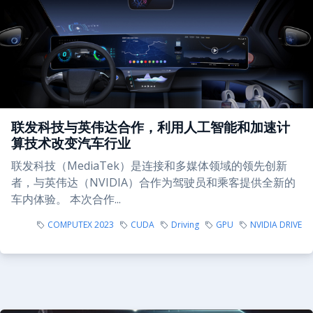
联发科技与英伟达合作，利用人工智能和加速计
算技术改变汽车行业
联发科技（MediaTek）是连接和多媒体领域的领先创新
者，与英伟达（NVIDIA）合作为驾驶员和乘客提供全新的
车内体验。 本次合作...
COMPUTEX 2023
CUDA
Driving
GPU
NVIDIA DRIVE