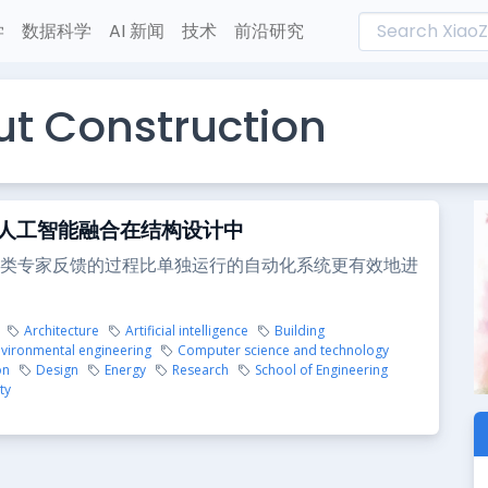
学
数据科学
AI 新闻
技术
前沿研究
t Construction
人工智能融合在结构设计中
类专家反馈的过程比单独运行的自动化系统更有效地进
Architecture
Artificial intelligence
Building
nvironmental engineering
Computer science and technology
on
Design
Energy
Research
School of Engineering
ty