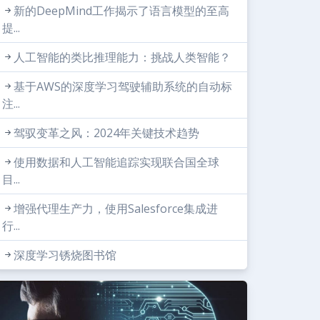
新的DeepMind工作揭示了语言模型的至高
提...
人工智能的类比推理能力：挑战人类智能？
基于AWS的深度学习驾驶辅助系统的自动标
注...
驾驭变革之风：2024年关键技术趋势
使用数据和人工智能追踪实现联合国全球
目...
增强代理生产力，使用Salesforce集成进
行...
深度学习锈烧图书馆