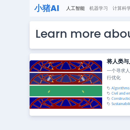
小猪AI
人工智能
机器学习
计算科
Learn more abou
将人类与
一个寻求人
行优化
Algorithms
Civil and e
Constructi
Sustainabili