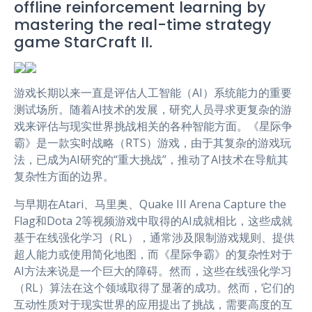
offline reinforcement learning by
r
mastering the real-time strategy
game StarCraft II.
游戏长期以来一直是评估人工智能（AI）系统能力的重要
测试场所。随着AI技术的发展，研究人员寻求更复杂的游
戏来评估与现实世界挑战相关的各种智能方面。《星际争
霸》是一款实时战略（RTS）游戏，由于其复杂的游戏玩
法，已成为AI研究的“重大挑战”，推动了AI技术在导航其
复杂性方面的边界。
与早期在Atari、马里奥、Quake III Arena Capture the
Flag和Dota 2等视频游戏中取得的AI成就相比，这些成就
基于在线强化学习（RL），通常涉及限制游戏规则、提供
超人能力或使用简化地图，而《星际争霸》的复杂性对于
AI方法来说是一个巨大的障碍。然而，这些在线强化学习
（RL）算法在这个领域取得了显著的成功。然而，它们的
互动性质对于现实世界的应用提出了挑战，需要高度的互