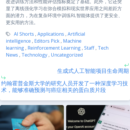
改进训练方法和性能评估指标奠定了基础。此外，它还突
显了离线强化学习在弥合模拟和现实世界应用之间差距方
面的潜力，为在复杂环境中训练RL智能体提供了更安全、
更实用的方法。
AI Shorts
,
Applications
,
Artificial
intelligence
,
Editors Pick
,
Machine
learning
,
Reinforcement Learning
,
Staff
,
Tech
News
,
Technology
,
Uncategorized
生成式人工智能项目生命周期
约翰霍普金斯大学的研究人员开发了一种深度学习技
术，能够准确预测与癌症相关的蛋白质片段