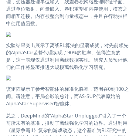
理，变压器处理单位输入，残差卷积网络处理特征平面。
通过单位散射、向量嵌入、卷积重塑和内存使用，模态之
间相互连接。内存被整合到向量模态中，并且在行动抽样
中使用值函数。
实验结果突出展示了离线RL算法的显著成就，对先前领先
的AlphaStar监督代理实现了90%的胜率。值得注意的
是，这一表现仅通过利用离线数据实现。研究人员预计他
们的工作将显著推进大规模离线强化学习研究。
该矩阵显示了参考智能体的标准化胜率，范围在0到100之
间。请注意，平局会影响总计，而AS-SUP代表原始的
AlphaStar Supervised智能体。
总之，DeepMind的“AlphaStar Unplugged”引入了一个
前所未有的基准，推动了离线强化学习的边界。通过利用
《星际争霸II》复杂的游戏动态，这个基准为RL研究中的