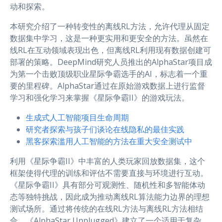
动和探索。
本研究介绍了一种转变性的离线RL方法，允许代理从固定
数据集中学习，这是一种更实用和更安全的方法。虽然在
线RL在互动领域表现出色，但离线RL利用现有数据创建可
部署的策略。DeepMind研究人员推出的AlphaStar项目成
为第一个击败顶级职业星际争霸选手的AI，标志着一个重
要的里程碑。AlphaStar通过在原始游戏数据上进行监督
学习和强化学习来掌握《星际争霸II》的游戏玩法。
生成式人工智能项目生命周期
研究者探索与孩子们谈论在线隐私的最佳实践
黑客探索滥用人工智能的方法在重大安全测试中
利用《星际争霸II》中丰富的人类玩家回放数据集，这个
框架使得代理的训练和评估不需要直接与环境进行互动。
《星际争霸II》具有部分可观测性、随机性和多智能体动
态等独特挑战，因此成为推动离线RL算法能力边界的理想
测试场所。通过将传统的在线RL方法与离线RL方法相结
合，《AlphaStar Unplugged》建立了一个适用于复杂、