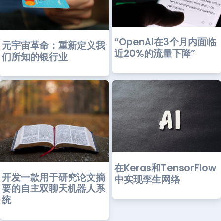
“OpenAI在3个月内面临
元宇宙革命：重新定义我
近20%的流量下降”
们所知的银行业
在Keras和TensorFlow
开发一款用于研究论文摘
中实现孪生网络
要的自主双聊天机器人系
统