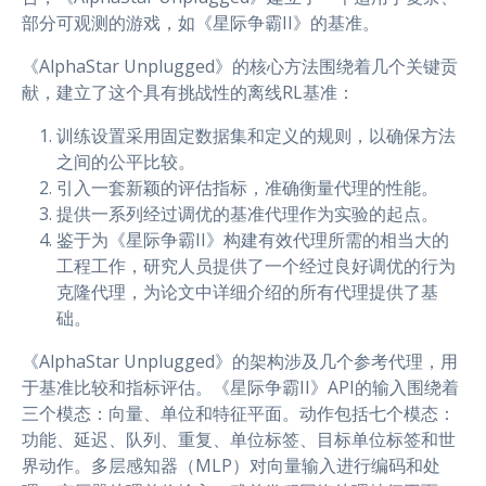
部分可观测的游戏，如《星际争霸II》的基准。
《AlphaStar Unplugged》的核心方法围绕着几个关键贡
献，建立了这个具有挑战性的离线RL基准：
训练设置采用固定数据集和定义的规则，以确保方法
之间的公平比较。
引入一套新颖的评估指标，准确衡量代理的性能。
提供一系列经过调优的基准代理作为实验的起点。
鉴于为《星际争霸II》构建有效代理所需的相当大的
工程工作，研究人员提供了一个经过良好调优的行为
克隆代理，为论文中详细介绍的所有代理提供了基
础。
《AlphaStar Unplugged》的架构涉及几个参考代理，用
于基准比较和指标评估。《星际争霸II》API的输入围绕着
三个模态：向量、单位和特征平面。动作包括七个模态：
功能、延迟、队列、重复、单位标签、目标单位标签和世
界动作。多层感知器（MLP）对向量输入进行编码和处