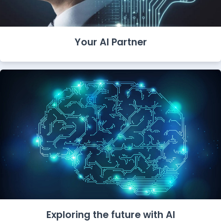
Your AI Partner
Exploring the future with AI