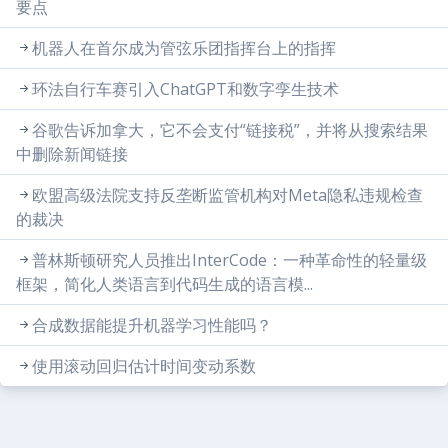
要点
机器人在首尔成为管弦乐团指挥台上的指挥
环法自行车赛引入ChatGPT和数字孪生技术
谷歌告诉加拿大，它不会支付“链接税”，并将从搜索结果
中删除新闻链接
欧盟高级法院支持反垄断监管机构对Meta隐私违规检查
的裁决
普林斯顿研究人员推出InterCode：一种革命性的轻量级
框架，简化人类语言到代码生成的语言模...
合成数据能提升机器学习性能吗？
使用滚动回归估计时间变动系数