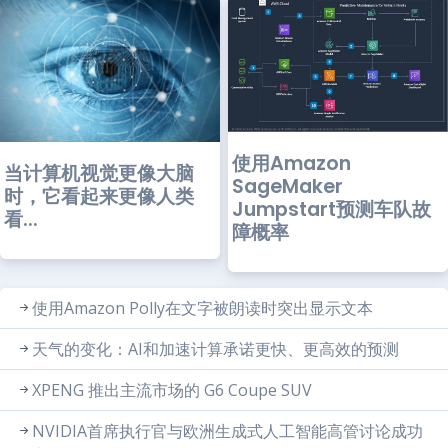
使用Amazon
当计算机视觉更像大脑
SageMaker
时，它看起来更像人类
Jumpstart预测车队故
看...
障概率
使用Amazon Polly在文字被朗读时突出显示文本
天气的变化：AI和加速计算承诺更快、更高效的预测
XPENG 推出主流市场的 G6 Coupe SUV
NVIDIA首席执行官与欧洲生成式人工智能高管讨论成功