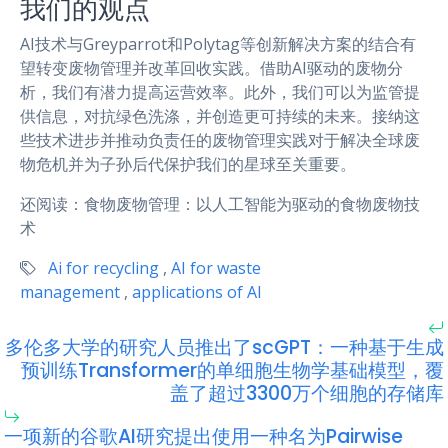
我们的观点
AI技术与Greyparrot和Polytag等创新解决方案的结合有
望转变废物管理并改革回收实践。借助AI驱动的废物分
析，我们有潜力提高运营效率。此外，我们可以为监管提
供信息，对抗绿色洗涤，并创造更可持续的未来。接纳这
些技术进步并推动负责任的废物管理实践对于解决全球废
物危机并为子孙后代保护我们的星球至关重要。
还阅读：食物废物管理：以人工智能为驱动的食物废物技
术
Ai for recycling
,
AI for waste
management
,
applications of AI
多伦多大学的研究人员推出了scGPT：一种基于生成
预训练Transformer的单细胞生物学基础模型，覆
盖了超过3300万个细胞的存储库
一项新的谷歌AI研究提出使用一种名为Pairwise