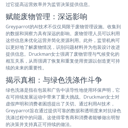
过它提高运营效率并为监管决策提供信息。
赋能废物管理：深远影响
Greyparrot的AI技术不仅仅局限于废物管理设施。收集到
的数据和洞察力具有深远的影响。废物管理人员可以利用
这些信息来优化运营并简化资源利用。此外，监管机构可
以更好地了解废物情况，识别问题材料并为包装设计改进
提供信息。Druckman女士强调了废物管理与气候变化的
相互关系，从而强调了恢复和重复使用资源以创造更可持
续的未来的重要性。
揭示真相：与绿色洗涤作斗争
绿色洗涤是指在包装和广告中误导性地使用环保声明，它
在可持续发展运动中带来了重大挑战。Druckman女士对
虚假声明和消费者困惑提出了关切。通过利用AI技术，
Greyparrot旨在通过提供可靠的数据和透明度来对抗绿色
洗涤过程中的问题。这使得零售商和消费者能够做出明智
的决策并支持真正可持续的做法。