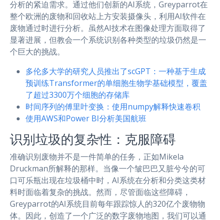
分析的紧迫需求。通过他们创新的AI系统，Greyparrot在
整个欧洲的废物和回收站上方安装摄像头，利用AI软件在
废物通过时进行分析。虽然AI技术在图像处理方面取得了
显著进展，但教会一个系统识别各种类型的垃圾仍然是一
个巨大的挑战。
多伦多大学的研究人员推出了scGPT：一种基于生成
预训练Transformer的单细胞生物学基础模型，覆盖
了超过3300万个细胞的存储库
时间序列的傅里叶变换：使用numpy解释快速卷积
使用AWS和Power BI分析美国航班
识别垃圾的复杂性：克服障碍
准确识别废物并不是一件简单的任务，正如Mikela
Druckman所解释的那样。当像一个皱巴巴又脏兮兮的可
口可乐瓶出现在垃圾桶中时，AI系统在分析和分类这类材
料时面临着复杂的挑战。然而，尽管面临这些障碍，
Greyparrot的AI系统目前每年跟踪惊人的320亿个废物物
体。因此，创造了一个广泛的数字废物地图，我们可以通