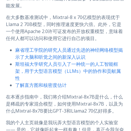
能发展。
在大多数基准测试中，Mixtral-8 x 70亿模型的表现优于
Llama 2 70B模型，同时推理速度更快六倍。此外，它是
一个使用Apache 2.0许可证发布的开放权重模型，意味着
任何人都可以访问和使用它进行自己的项目。
麻省理工学院的研究人员通过先进的神经网络模型揭
示了大脑和听觉之间的新深入认识
斯坦福大学研究人员引入了一种统一的人工智能框
架，用于大型语言模型（LLMs）中的协作和贡献属
性
了解直方图和核密度估计
在本逐步指南中，我们将介绍Mixtral-8x7B是什么，什么
是稀疏的专家混合模型，如何使用Mixtral-8x7B，以及为
什么Mixtral-8x7B要比GPT-3和Llama2 70亿好得多。
我的个人主页就像是我玩弄大型语言模型的个人实验室
—— 是的，它就像听起来一样有趣！但是，真正令我兴奋