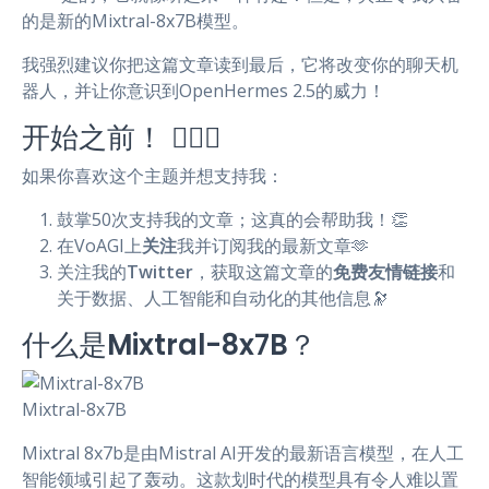
的是新的Mixtral-8x7B模型。
我强烈建议你把这篇文章读到最后，它将改变你的聊天机
器人，并让你意识到OpenHermes 2.5的威力！
开始之前！ 🦸🏻‍♀️
如果你喜欢这个主题并想支持我：
鼓掌50次支持我的文章；这真的会帮助我！👏
在VoAGI上
关注
我并订阅我的最新文章🫶
关注我的
Twitter
，获取这篇文章的
免费友情链接
和
关于数据、人工智能和自动化的其他信息🔭
什么是
Mixtral-8x7B
？
Mixtral-8x7B
Mixtral 8x7b是由Mistral AI开发的最新语言模型，在人工
智能领域引起了轰动。这款划时代的模型具有令人难以置