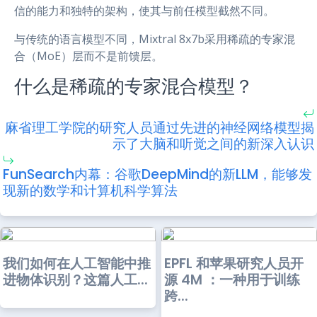
信的能力和独特的架构，使其与前任模型截然不同。
与传统的语言模型不同，Mixtral 8x7b采用稀疏的专家混
合（MoE）层而不是前馈层。
什么是稀疏的专家混合模型？
麻省理工学院的研究人员通过先进的神经网络模型揭
示了大脑和听觉之间的新深入认识
FunSearch内幕：谷歌DeepMind的新LLM，能够发
现新的数学和计算机科学算法
我们如何在人工智能中推
EPFL 和苹果研究人员开
进物体识别？这篇人工...
源 4M ：一种用于训练
跨...