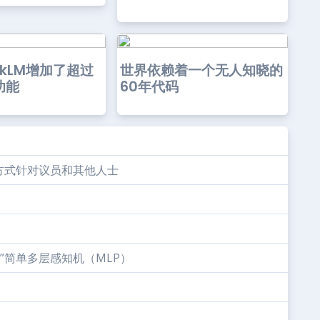
ookLM增加了超过
世界依赖着一个无人知晓的
功能
60年代码
方式针对议员和其他人士
”简单多层感知机（MLP）