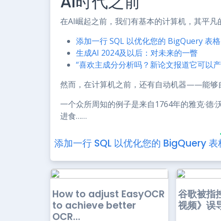
AI时代之前
在AI崛起之前，我们有基本的计算机，其平凡
添加一行 SQL 以优化您的 BigQuery 表格
生成AI 2024及以后：对未来的一瞥
“喜欢主成分分析吗？新论文报道它可以产生
然而，在计算机之前，还有自动机器——能够
一个众所周知的例子是来自1764年的雅克·德
进食……
添加一行 SQL 以优化您的 BigQuery 表
How to adjust EasyOCR
谷歌被指
to achieve better
视频》误
OCR...