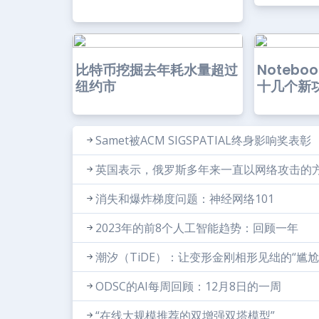
比特币挖掘去年耗水量超过
Noteb
纽约市
十几个新
Samet被ACM SIGSPATIAL终身影响奖表彰
英国表示，俄罗斯多年来一直以网络攻击的
消失和爆炸梯度问题：神经网络101
2023年的前8个人工智能趋势：回顾一年
潮汐（TiDE）：让变形金刚相形见绌的“尴尬
ODSC的AI每周回顾：12月8日的一周
“在线大规模推荐的双增强双塔模型”