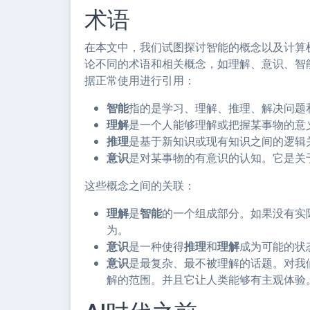
术语
在本文中，我们试图探讨智能的概念以及计算
论不同的术语和相关概念，如理解、意识、智
据正常使用进行引用：
智能
指的是学习、理解、推理、解决问题
理解
是一个人能够理解或把握某事物的意
推理
是基于新知识或现有知识之间的逻辑
意识
是对某事物的有意识的认知。它是关
这些概念之间的关联：
理解
是
智能
的一个组成部分。如果没有实
为。
意识
是一种使得
推理
和
理解
成为可能的状
意识
是最复杂、最不被理解的话题。对我
解的范围。并且它让人类能够有主观体验