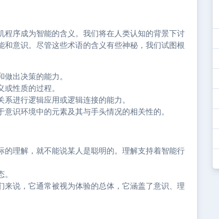
机程序成为智能的含义。我们将在人类认知的背景下讨
能和意识。尽管这些术语的含义有些神秘，我们试图根
和做出决策的能力。
义或性质的过程。
关系进行逻辑应用或逻辑连接的能力。
于意识环境中的元素及其与手头情况的相关性的。
际的理解，就不能说某人是聪明的。理解支持着智能行
态。
们来说，它通常被视为体验的总体，它涵盖了意识、理
。