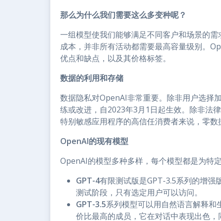
那么为什么我们需要这么多变种呢？
一组模型使我们能够满足不同客户和场景的需
成本，并非所有活动都需要最高容量级别。Op
优点和缺点，以及其价格标签。
数据的利用和存储
数据隐私对OpenAI非常重要。除非用户选择加
练或改进，自2023年3月1日起生效。除非法
特别敏感应用程序的高信任消费者来说，零数
OpenAI的现有模型
OpenAI的模型多种多样，每个模型都是为
GPT-4
有限测试版是GPT-3.5系列的
测试阶段，只有选定用户可以访问。
GPT-3.5
系列模型可以用自然语言解释和生成代
价比最高的成员，它在对话中表现出色，