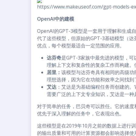
https://www.makeuseof.com/gpt-models-e
OpenAI中的建模
OpenAI的GPT-3模型是一套用于理解和生成
代了这些模型，但原始的GPT-3基础模型（
优点，每个模型最适合一定范围的应用。
达芬奇
是GPT-3家族中最先进的模型，
理解上下文和复杂性的复杂工作而构建。
居里：
该模型与达芬奇具有相同的高级功
理想选择，因为它在功能和效率之间找到
艾达
：艾达是为基础编程任务而创建的。它
需要广泛的上下文专业知识，艾达是一种
对于简单的任务，巴贝奇可以胜任。它的速度
优先于深入理解的任务中，它表现出色。
这些模型是在2019年10月之前的数据上进行
的输出质量和可用的计算资源都会影响选择使