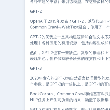
各种主题的书籍）来训练模型。在这些多样的数
GPT-2
OpenAI于2019年发布了GPT-2，以取代GP
Common Crawl与WebText融合，使
GPT-2的优势之一是其构建逻辑和合理文本
处理中各种应用的有用资源，包括内容生成和
然而，GPT-2也有一些缺点。复杂的推理和
表现出色，但在保持较长段落的连贯性和上下文
GPT-3
2020年发布的GPT-3为自然语言处理模型的
个参数，是GPT-2的十倍以上，是GPT-1的
BookCorpus、Common Crawl和维基
NLP任务上产生高质量的结果，涵盖了数据
GPT-3在撰写有意义的散文、编写计算机代