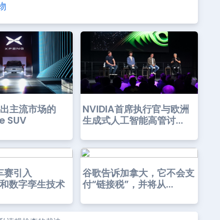
物
 推出主流市场的
NVIDIA首席执行官与欧洲
e SUV
生成式人工智能高管讨...
车赛引入
谷歌告诉加拿大，它不会支
PT和数字孪生技术
付“链接税”，并将从...