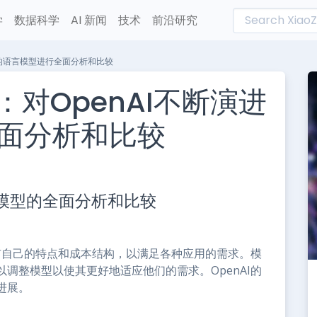
学
数据科学
AI 新闻
技术
前沿研究
断演进的语言模型进行全面分析和比较
4：对OpenAI不断演进
面分析和比较
L
n
I语言模型的全面分析和比较
e
都有自己的特点和成本结构，以满足各种应用的需求。模
调整模型以使其更好地适应他们的需求。OpenAI的
进展。