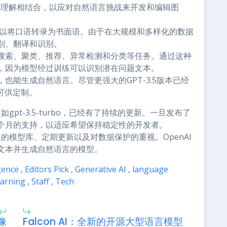
言理解相结合，以应对自然语言挑战来开发和编辑图
以将口语转录为书面语。由于在大规模和多样化的数据
别、翻译和识别。
搜索、聚类、推荐、异常检测和分类等任务。通过这种
，因为模型经过训练可以识别潜在问题文本。
也能生成自然语言。尽管更强大的GPT-3.5版本已经
可供定制。
gpt-3.5-turbo，已经有了持续的更新。一旦发布了
个月的支持，以适应希望保持稳定性的开发者。
泛的模型库、定期更新以及对数据保护的重视。OpenAI
文本并生成自然语言的模型。
igence
,
Editors Pick
,
Generative AI
,
language
earning
,
Staff
,
Tech
像
Falcon AI：全新的开源大型语言模型