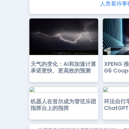
人类看待事
天气的变化：AI和加速计算
XPENG
承诺更快、更高效的预测
G6 Coup
机器人在首尔成为管弦乐团
环法自行
指挥台上的指挥
ChatG