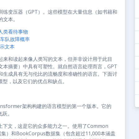
训练变压器（GPT）。这些模型在大量信息（如书籍和
的文本。
人类看待事物
t预测车队故障概率
显示文本
看起来和读起来像人类写的文本，但并非设计用于此目
文本摘要）中具有可塑性。就自然语言处理而言，GPT
和生成具有无与伦比的流畅度和准确性的语言。下面讨
PT模型，以及它们的优点和缺点。
Transformer架构构建的语言模型的第一个版本。它的
飞跃。
上下文，这是它的众多能力之一。使用了Common
）和BookCorpus数据集（包含超过11,000本涵盖