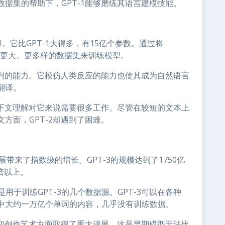
据集的帮助下，GPT-1能够磨练其语言建模技能。
T-1。它比GPT-1大得多，有15亿个参数。通过将
用了一个更大、更多样的数据集来训练模型。
序列的能力。它模仿人类反应的能力也使其成为自然语言
翻译。
上下文理解对它来说需要很多工作。尽管在较短的文本上
方面，GPT-2却遇到了困难。
发展带来了指数级的增长。GPT-3的规模达到了1750亿
百倍以上。
百科只是用于训练GPT-3的几个数据源。GPT-3可以在各种
集中大约一万亿个单词的内容，几乎没有训练数据。
码和创作艺术方面取得了重大进展，这是早期模型无法比