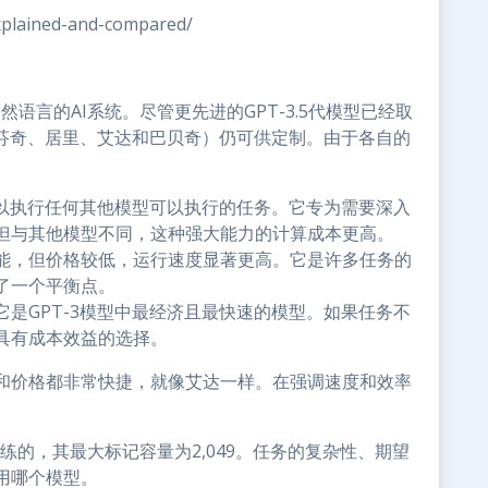
xplained-and-compared/
自然语言的AI系统。尽管更先进的GPT-3.5代模型已经取
达芬奇、居里、艾达和巴贝奇）仍可供定制。由于各自的
可以执行任何其他模型可以执行的任务。它专为需要深入
但与其他模型不同，这种强大能力的计算成本更高。
能，但价格较低，运行速度显著更高。它是许多任务的
了一个平衡点。
是GPT-3模型中最经济且最快速的模型。如果任务不
具有成本效益的选择。
和价格都非常快捷，就像艾达一样。在强调速度和效率
训练的，其最大标记容量为2,049。任务的复杂性、期望
用哪个模型。