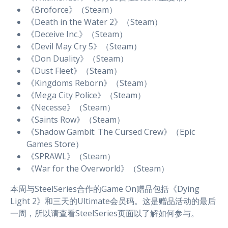
《Broforce》（Steam）
《Death in the Water 2》（Steam）
《Deceive Inc.》（Steam）
《Devil May Cry 5》（Steam）
《Don Duality》（Steam）
《Dust Fleet》（Steam）
《Kingdoms Reborn》（Steam）
《Mega City Police》（Steam）
《Necesse》（Steam）
《Saints Row》（Steam）
《Shadow Gambit: The Cursed Crew》（Epic
Games Store）
《SPRAWL》（Steam）
《War for the Overworld》（Steam）
本周与SteelSeries合作的Game On赠品包括《Dying
Light 2》和三天的Ultimate会员码。这是赠品活动的最后
一周，所以请查看SteelSeries页面以了解如何参与。