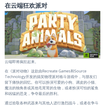
在云端狂欢派对
云端即将疯狂起来。
在《派对动物》这款由Recreate Games和Source
Technology开发的搞笑物理派对格斗游戏中，与朋友们
留下痛快的回忆。你可以扮演可爱的小狗、调皮的小猫、
魔法的独角兽或其他毛茸茸的生物，或者扮演可怕的鲨鱼
和凶猛的恐龙，争夺最后的胜利。
通过拾取各种武器来与其他人进行激烈战斗，或者在争斗