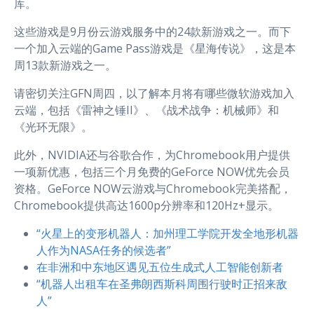
库。
这些游戏是9月份云游戏服务中的24款新游戏之一。而下
一个加入云端的Game Pass游戏是《星海传说》，这是本
周13款新游戏之一。
请密切关注GFN周四，以了解本月将有哪些微软游戏加入
云端，包括《雷神之锤II》、《战术战争：机械师》和
《光环无限》。
此外，NVIDIA还与谷歌合作，为Chromebook用户提供
一项新优惠，包括三个月免费的GeForce NOW优先会员
资格。GeForce NOW云游戏与Chromebook完美搭配，
Chromebook提供高达1600p分辨率和120Hz+显示。
“火星上的变形机器人：加州理工学院开发全地形机器
人作为NASA任务的候选者”
在非洲和中东地区遇见五位生成式人工智能创新者
“机器人出租车在圣弗朗西斯科周围行驶时正招来敌
人”