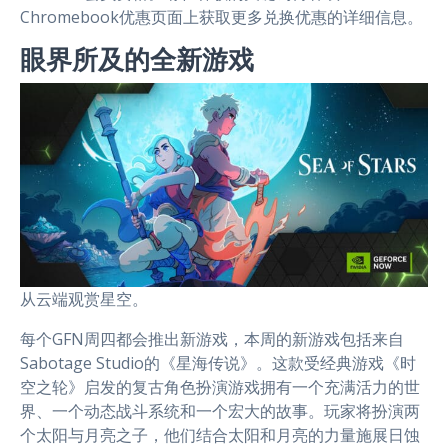
Chromebook优惠页面上获取更多兑换优惠的详细信息。
眼界所及的全新游戏
从云端观赏星空。
每个GFN周四都会推出新游戏，本周的新游戏包括来自
Sabotage Studio的《星海传说》。这款受经典游戏《时
空之轮》启发的复古角色扮演游戏拥有一个充满活力的世
界、一个动态战斗系统和一个宏大的故事。玩家将扮演两
个太阳与月亮之子，他们结合太阳和月亮的力量施展日蚀