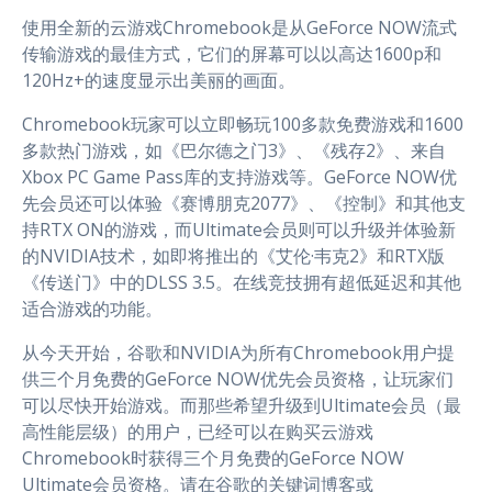
使用全新的云游戏Chromebook是从GeForce NOW流式
传输游戏的最佳方式，它们的屏幕可以以高达1600p和
120Hz+的速度显示出美丽的画面。
Chromebook玩家可以立即畅玩100多款免费游戏和1600
多款热门游戏，如《巴尔德之门3》、《残存2》、来自
Xbox PC Game Pass库的支持游戏等。GeForce NOW优
先会员还可以体验《赛博朋克2077》、《控制》和其他支
持RTX ON的游戏，而Ultimate会员则可以升级并体验新
的NVIDIA技术，如即将推出的《艾伦·韦克2》和RTX版
《传送门》中的DLSS 3.5。在线竞技拥有超低延迟和其他
适合游戏的功能。
从今天开始，谷歌和NVIDIA为所有Chromebook用户提
供三个月免费的GeForce NOW优先会员资格，让玩家们
可以尽快开始游戏。而那些希望升级到Ultimate会员（最
高性能层级）的用户，已经可以在购买云游戏
Chromebook时获得三个月免费的GeForce NOW
Ultimate会员资格。请在谷歌的关键词博客或