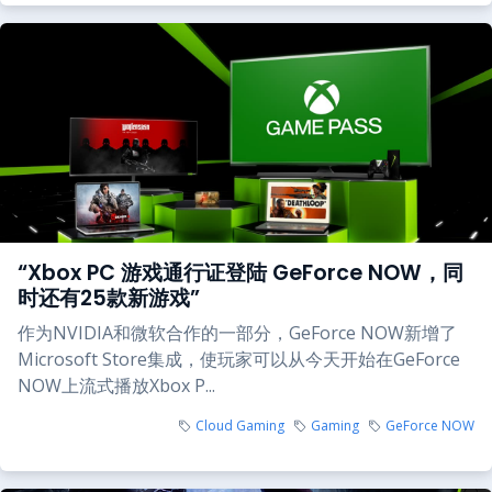
“Xbox PC 游戏通行证登陆 GeForce NOW，同
时还有25款新游戏”
作为NVIDIA和微软合作的一部分，GeForce NOW新增了
Microsoft Store集成，使玩家可以从今天开始在GeForce
NOW上流式播放Xbox P...
Cloud Gaming
Gaming
GeForce NOW