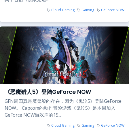
Cloud Gaming
Gaming
GeForce NOW
《恶魔猎人5》登陆GeForce NOW
GFN周四真是魔鬼般的存在，因为《鬼泣5》登陆GeForce
NOW。 Capcom的动作冒险游戏《鬼泣5》是本周加入
GeForce NOW游戏库的15...
Cloud Gaming
Gaming
GeForce NOW