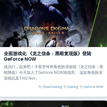
全面游戏化 《龙之信条：黑暗复现版》登陆
GeForce NOW
成员们，起来吧！卡普空传奇角色扮演游戏《龙之信条：黑
暗降临》今天加入了GeForce NOW游戏库。 这款角色扮演
游戏以及THQ Nor...
Cloud Gaming
Gaming
GeForce NOW