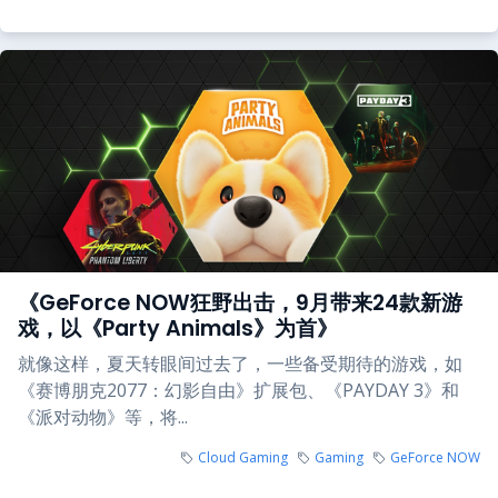
《GeForce NOW狂野出击，9月带来24款新游
戏，以《Party Animals》为首》
就像这样，夏天转眼间过去了，一些备受期待的游戏，如
《赛博朋克2077：幻影自由》扩展包、《PAYDAY 3》和
《派对动物》等，将...
Cloud Gaming
Gaming
GeForce NOW