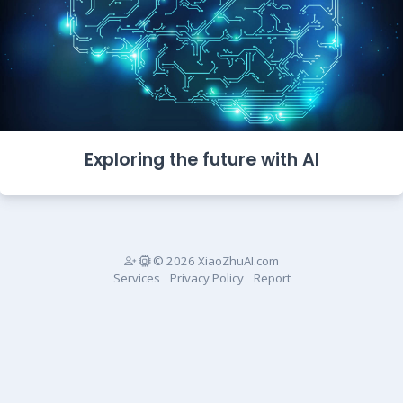
Exploring the future with AI
© 2026 XiaoZhuAI.com
Services
Privacy Policy
Report