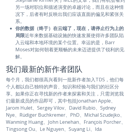
Stephanie Kirmer关于MLE的文章，我们有机会看到
另一场对职位和描述演变的卓越讨论，而且在这种情
况下，后者有时反映出我们应该直面的偏见和紧张关
系。
你的数据（终于）在云端了，现在，请停止行为上的
局限
近年来数据基础设施的快速发展使得许多团队陷
入云端和本地环境的某个位置。幸运的是，Barr
Moses对如何朝着更顺畅的未来迈进提供了锐利的见
解。
我们最新的新作者团队
每个月，我们都很高兴看到一批新作者加入TDS，他们每
个人都以自己独特的声音、知识和经验与我们的社区分
享。如果你正在寻找新的作者来探索和关注，只需浏览我
们最新成员的作品即可，其中包括Jonathan Apple、
Jarom Hulet、Sergey Vilov、David Rubio、Sydney
Nye、Rüdiger Buchkremer、PhD、Michal Szudejko、
Wanming Huang、John Lenehan、François Porcher、
Tingsong Ou、Le Nguyen、Suyang Li、Ida