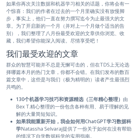
如果你再次关注数据和机器学习相关的话题，你将会有一
个惊喜：我们的作者在过去的一个月里确实没有放慢脚
步，事实上，他们一直在努力撰写迄今为止最强大的文
章。为了开启新的一个月（并对上一个月做个适当的告
别），我们整理了八月份最受欢迎的文章供你浏览、收
藏，我们希望你能深入阅读。尽情享受吧！
我们最受欢迎的文章
群众的智慧可能并不总是无懈可击的，但在TDS上无论选
择哪篇本月的热门文章，你都不会错。在我们发布的数百
篇文章中，这些是与我们（极为精明的）读者产生最强烈
共鸣的。
130个机器学习技巧和资源精选（三年精心整理）
由
Bex T.精心整理的一份包含各种有用、易于理解的见
解的大量简短知识。
如果我能重新开始，我会如何用ChatGPT学习数据科
学
Natassha Selvaraj提供了一份关于如何在没有帮助
的情况下自学数据科学的实用指南。