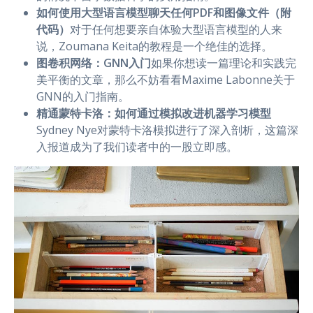
如何使用大型语言模型聊天任何PDF和图像文件（附
代码）
对于任何想要亲自体验大型语言模型的人来
说，Zoumana Keita的教程是一个绝佳的选择。
图卷积网络：GNN入门
如果你想读一篇理论和实践完
美平衡的文章，那么不妨看看Maxime Labonne关于
GNN的入门指南。
精通蒙特卡洛：如何通过模拟改进机器学习模型
Sydney Nye对蒙特卡洛模拟进行了深入剖析，这篇深
入报道成为了我们读者中的一股立即感。