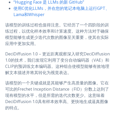
“Hugging Face 是 LLMs 的新 GitHub”
使用C优化LLMs，并在您的笔记本电脑上运行GPT、
Lama和Whisper
该模型的训练过程也值得注意。它经历了一个四阶段的训
练过程，以优化样本效率和计算速度。这种方法对于确保
模型能够生成更少迭代次数的图像至关重要，使其在实际
应用中更加实用。
DeciDiffusion 1.0 – 更近距离观察深入研究DeciDiffusion
1.0的技术，我们发现它利用了变分自动编码器（VAE）和
CLIP的预训练文本编码器。这种组合使模型能够有效地理
解文本描述并将其转化为视觉表达。
该模型的一个关键成就是其能够产生高质量的图像。它在
可比的Frechet Inception Distance（FID）分数上达到了
现有模型的水平，但是所需的迭代次数更少。这意味着
DeciDiffusion 1.0具有样本效率高、更快地生成逼真图像
的特点。