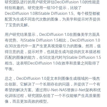
研究团队进行的用户研究评估DeciDiffusion 1.0的性能是
特别有趣的。研究使用一组10个提示，比较了
DeciDiffusion 1.0和Stable Diffusion 1.5。每个模型都被
配置为生成不同迭代次数的图像，为美学和提示对齐提供
了宝贵的见解。
用户研究结果显示，DeciDiffusion 1.0在图像美学方面具
有优势。与Stable Diffusion 1.5相比，DeciDiffusion 1.0
在30次迭代中一直产生更具视觉吸引力的图像。然而，值
得注意的是，提示对齐，也就是生成与提供的文本描述相
匹配的图像的能力，在50次迭代时与Stable Diffusion 1.5
相当。这表明DeciDiffusion 1.0在效率和质量之间取得了
平衡。
总之，DeciDiffusion 1.0是文本到图像生成领域的一项杰
出创新。它解决了一个长期存在的问题，并提供了一个有
希望的解决方案。通过用U-Net-NAS替换U-Net架构和优
化训练过程，研究团队创造了一个不仅能够产生高质量图
像，而且更加高效的模型。