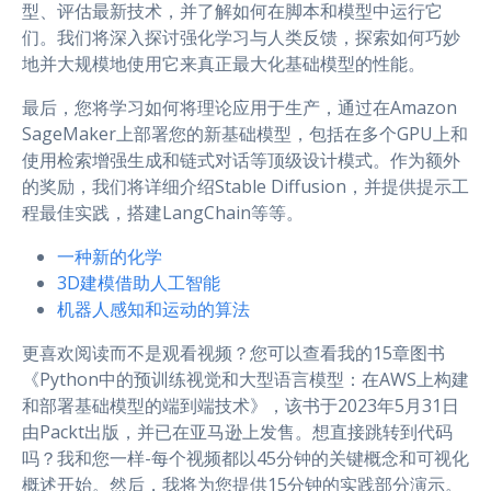
型、评估最新技术，并了解如何在脚本和模型中运行它
们。我们将深入探讨强化学习与人类反馈，探索如何巧妙
地并大规模地使用它来真正最大化基础模型的性能。
最后，您将学习如何将理论应用于生产，通过在Amazon
SageMaker上部署您的新基础模型，包括在多个GPU上和
使用检索增强生成和链式对话等顶级设计模式。作为额外
的奖励，我们将详细介绍Stable Diffusion，并提供提示工
程最佳实践，搭建LangChain等等。
一种新的化学
3D建模借助人工智能
机器人感知和运动的算法
更喜欢阅读而不是观看视频？您可以查看我的15章图书
《Python中的预训练视觉和大型语言模型：在AWS上构建
和部署基础模型的端到端技术》，该书于2023年5月31日
由Packt出版，并已在亚马逊上发售。想直接跳转到代码
吗？我和您一样-每个视频都以45分钟的关键概念和可视化
概述开始。然后，我将为您提供15分钟的实践部分演示。