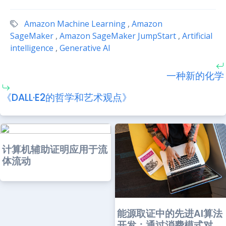
Amazon Machine Learning
,
Amazon
SageMaker
,
Amazon SageMaker JumpStart
,
Artificial
intelligence
,
Generative AI
一种新的化学
《DALL·E2的哲学和艺术观点》
计算机辅助证明应用于流
体流动
能源取证中的先进AI算法
开发：通过消费模式对...