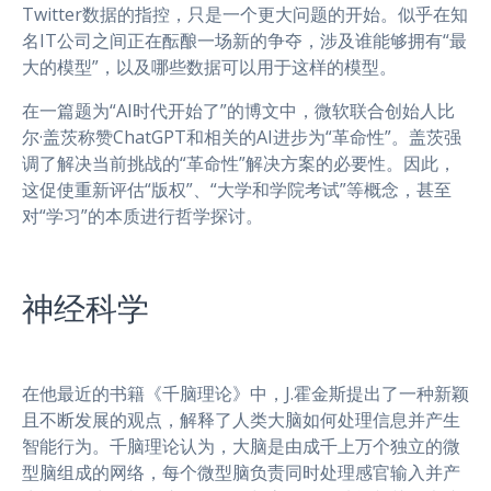
Twitter数据的指控，只是一个更大问题的开始。似乎在知
名IT公司之间正在酝酿一场新的争夺，涉及谁能够拥有“最
大的模型”，以及哪些数据可以用于这样的模型。
在一篇题为“AI时代开始了”的博文中，微软联合创始人比
尔·盖茨称赞ChatGPT和相关的AI进步为“革命性”。盖茨强
调了解决当前挑战的“革命性”解决方案的必要性。因此，
这促使重新评估“版权”、“大学和学院考试”等概念，甚至
对“学习”的本质进行哲学探讨。
神经科学
在他最近的书籍《千脑理论》中，J.霍金斯提出了一种新颖
且不断发展的观点，解释了人类大脑如何处理信息并产生
智能行为。千脑理论认为，大脑是由成千上万个独立的微
型脑组成的网络，每个微型脑负责同时处理感官输入并产