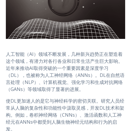
人工智能（AI）领域不断发展，几种新兴趋势正在塑造着
这个领域，有潜力对各行各业和日常生活产生巨大影响。
近年来推动AI取得突破的一个重要因素是深度学习
（DL），也被称为人工神经网络（ANNs）。DL在自然语
言处理（NLP）、计算机视觉、强化学习和生成对抗网络
（GANs）等领域取得了显著的进展。
使DL更加迷人的是它与神经科学的密切关联。研究人员经
常从人脑的复杂性和功能性中汲取灵感，开发DL技术和架
构。例如，卷积神经网络（CNNs）、激活函数和人工神
经元在ANNs中都受到人脑生物神经元结构和行为的启
发。