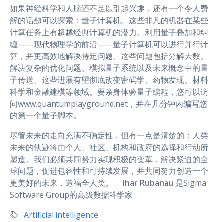
如果神经科学和人脑还不足以引起兴趣，还有一个令人费
解的话题可以探索：量子计算机。这些非凡的机器在某些
计算任务上有超越经典计算机的潜力。利用量子叠加和纠
缠——现代物理学的前沿——量子计算机可以进行并行计
算，并更高效地解决特定问题。这些问题包括分解大数、
解决复杂的优化问题、模拟量子系统以及未来概念中的量
子传送。这些进展有望彻底改变密码学、药物发现、材料
科学和金融建模等领域。要亲身体验量子编程，您可以访
问www.quantumplayground.net，并在几分钟内编写您
的第一个量子脚本。
尽管未来的走向充满不确定性，但有一点是清楚的：人类
未来的轨迹将由个人、社区、机构和政府的选择和行动所
塑造。我们必须共同努力实现积极的变革，解决紧迫的全
球问题，促进包容性和可持续发展，并共同努力创造一个
更美好的未来，造福全人类。
Ihar Rubanau
是Sigma
Software Group的高级数据科学家
Artificial intelligence