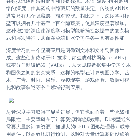
在数据流经网络时处理和转换数据。术语“深度”指的是网
络的深度，由其架构中隐藏层的数量决定。传统的ANNs
通常只有几个隐藏层，相对较浅。相比之下，深度学习模
型可以拥有几十甚至上百个隐藏层，使其深度显著增加。
这种增加的深度使深度学习模型能够捕捉数据中的复杂模
式和层次特征，从而在尖端机器学习任务中具有高性能。
深度学习的一个显著应用是图像到文本和文本到图像生
成。这些任务依赖于DL技术，如生成对抗网络（GANs）
或变分自动编码器（VAEs），从大规模数据集中学习文本
和图像之间的复杂关系。这样的模型在计算机图形学、艺
术、广告、时尚、娱乐、虚拟现实、游戏体验、数据可视
化和故事叙述等各个领域得到应用。
尽管深度学习取得了显著进展，但它也面临着一些挑战和
局限性。主要障碍在于计算资源和能源效率。DL模型通常
需要大量的计算资源，如强大的GPU（图形处理器）或专
用硬件，以高效地进行预测。这种对大量计算基础设施的