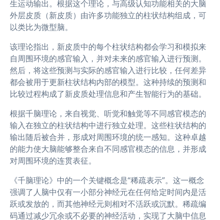
生运动输出。根据这个理论，与高级认知功能相关的大脑
外层皮质（新皮质）由许多功能独立的柱状结构组成，可
以类比为微型脑。
该理论指出，新皮质中的每个柱状结构都会学习和模拟来
自周围环境的感官输入，并对未来的感官输入进行预测。
然后，将这些预测与实际的感官输入进行比较，任何差异
都会被用于更新柱状结构内部的模型。这种持续的预测和
比较过程构成了新皮质处理信息和产生智能行为的基础。
根据千脑理论，来自视觉、听觉和触觉等不同感官模态的
输入在独立的柱状结构中进行独立处理。这些柱状结构的
输出随后被合并，形成对周围环境的统一感知。这种卓越
的能力使大脑能够整合来自不同感官模态的信息，并形成
对周围环境的连贯表征。
《千脑理论》中的一个关键概念是“稀疏表示”。这一概念
强调了人脑中仅有一小部分神经元在任何给定时间内是活
跃或发放的，而其他神经元则相对不活跃或沉默。稀疏编
码通过减少冗余或不必要的神经活动，实现了大脑中信息