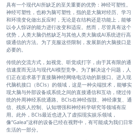
具有一个现代AI所缺乏的至关重要的优势：神经可塑性。
神经可塑性，也称为脑可塑性，指的是大脑对经历、学习
和环境变化做出反应时，无论是在结构还是功能上，能够
以令人惊讶的能力进行改变和适应。然而，尽管具有这个
优势，人类大脑仍然缺乏与其他人类大脑或AI系统进行高
级通信的方法。为了克服这些限制，发展新的大脑接口是
必要的。
传统的交流方式，如视觉、听觉或打字，由于其有限的通
信速度而无法与现代AI模型竞争。为了解决这个问题，人
们正在追求基于直接脑神经网络电活动的新接口。进入现
代脑机接口（BCIs）的领域，这是一种尖端技术，能够实
现大脑与外部设备或系统之间的直接通信和互动，绕过传
统的外周神经系统通路。BCIs在神经假肢、神经康复、通
信、残疾人控制、认知增强和神经科学研究等领域有应
用。此外，BCIs最近也进入了虚拟现实娱乐领域，
像“Galea”这样的设备已经在视野中，有可能成为我们日常
生活的一部分。