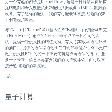
另一个有趣的例子是Kernel Flow，这是一种能够从皮层捕
捉脑电图和全头覆盖类似功能磁共振成像（fMRI）数据的
设备。有了这样的能力，我们有可能最终直接从我们的梦
中创造虚拟世界。
与“Galea”和“Kernel”等非侵入性BCIs相比，由伊隆·马斯克
（Elon Musk）创立的Neuralink采取了一种不同的方
法，提倡一种侵入性的脑植入物。有人将其称为“通往外界
的插口”，提供的通信渠道远比任何现代非侵入性BCIs更广
泛。侵入性BCIs的另一个重要优势是双向通信的潜力。想
象一下未来，信息不再需要我们的眼睛或耳朵，而可以直
接传递到我们的新皮质。
量子计算