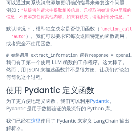
可以通过向系统消息添加更明确的指导来修复这个问题，
例如：
"从提供的请求中提取相关信息。只提取初始请求中呈现的
信息；不要添加任何其他内容。如果有缺失，请返回部分信息。"
默认情况下，模型独立决定是否使用函数（
function_call
）。我们可以要求它每次返回特定的函数调用，
= 'auto'
或者完全不使用函数。
# 始终调用 extract_information 函数response = openai.ChatC
我们有了第一个使用 LLM 函数的工作程序。这太棒了。
然而，用 JSON 来描述函数并不是很方便。让我们讨论如
何简化这个过程。
使用 Pydantic 定义函数
为了更方便地定义函数，我们可以利用
Pydantic
。
Pydantic 是用于数据验证的最流行的 Python 库。
我们已经在
这里
使用了 Pydantic 来定义 LangChain 输出
解析器。