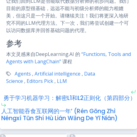
让我们回到LLM是否能取代数据分析师的初步问题。我们
目前的原型很基础，远远不能与初级分析师的能力相媲
美，但这只是一个开始。请继续关注！我们将更深入地研
究不同的LLM代理方法。下一次，我们将尝试创建一个可
以访问数据库并回答基础问题的代理。
参考
本文灵感来自DeepLearning.AI 的
“Functions, Tools and
Agents with LangChain”
课程
Agents
,
Artificial intelligence
,
Data
Science
,
Editors Pick
,
LLM
勇于学习机器学习：解密L1和L2正则化（第四部分）
人工智能吞食互联网的一年’ (Rén Gōng Zhì
Néngxí Tūn Shí Hù Lián Wǎng De Yī Nián)