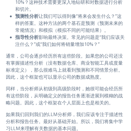
10%？这种技术需要更深入地钻研和对数据进行分析
和切片。
预测性分析
让我们可以得到像“将来会发生什么？”这
样的答案。这种方法的两个基石是预测（预测未来的
常规情况）和模拟（模拟不同的可能结果）。
指导性分析
影响最终决策。常见的问题是“我们应该关
注什么？”或“我们如何将销量增加10%？”
通常，公司会逐步经历所有这些阶段。如果您的公司还没
有掌握描述性分析（没有数据仓库、商业智能工具或度量
标准定义），那么很难马上就看到预测和不同情景分析。
因此，这个框架也可以显示公司的数据成熟度。
同样，当分析师从初级到高级阶段时，她很可能会经历所
有这些阶段，从明确定义的报告任务逐渐进展到模糊的战
略问题。因此，这个框架在个人层面上也是相关的。
如果我们回到我们的LLM分析师，我们应该专注于描述性
分析和报告任务。最好从基础开始。所以，我们将集中学
习LLM来理解有关数据的基本问题。