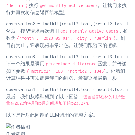
执行
。让我们来执
'Berlin'}
get_monthly_active_users
行并再次将信息返回给模型。
observation2 = toolkit[result2.tool](result2.tool
然后，模型请求再次调用
，参
get_monthly_active_users
数为
。到
{'month': '2023–05–01', 'city': 'Berlin'}
目前为止，它表现得非常出色。让我们跟随它的逻辑。
observation3 = toolkit[result3.tool](result3.tool_
下一个结果是调用
函数，并传递
percentage_difference
如下参数
。让我们
{'metric1': 168, 'metric2': 1046}
计算结果并再次调用我们的链条。希望这是最后一步。
observation4 = toolkit[result4.tool](result4.tool_
最后，我们从模型得到了以下回答：
德国首都柏林的用户数
量在2023年4月和5月之间增加了约523.27%。
以下是针对此问题的LLM调用的完整方案。
作者插图