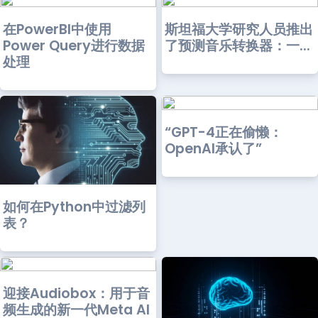
在PowerBI中使用
斯坦福大学研究人员推出
Power Query进行数据
了预测音乐转换器：一...
处理
“GPT-4正在偷懒：
OpenAI承认了”
如何在Python中过滤列
表？
迎接Audiobox：用于音
频生成的新一代Meta AI