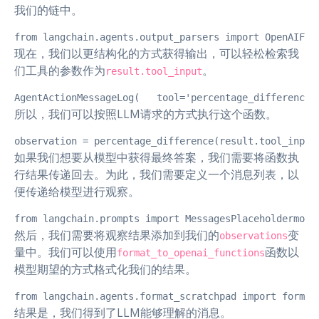
我们的链中。
from langchain.agents.output_parsers import OpenA
现在，我们以更结构化的方式获得输出，可以轻松检索我
们工具的参数作为
。
result.tool_input
AgentActionMessageLog(   tool='percentage_difference'
所以，我们可以按照LLM请求的方式执行这个函数。
observation = percentage_difference(result.tool_input
如果我们想要从模型中获得最终答案，我们需要将函数执
行结果传递回去。为此，我们需要定义一个消息列表，以
便传递给模型进行观察。
from langchain.prompts import MessagesPlaceholder
然后，我们需要将观察结果添加到我们的
变
observations
量中。我们可以使用
函数以
format_to_openai_functions
模型期望的方式格式化我们的结果。
from langchain.agents.format_scratchpad import format
结果是，我们得到了LLM能够理解的消息。