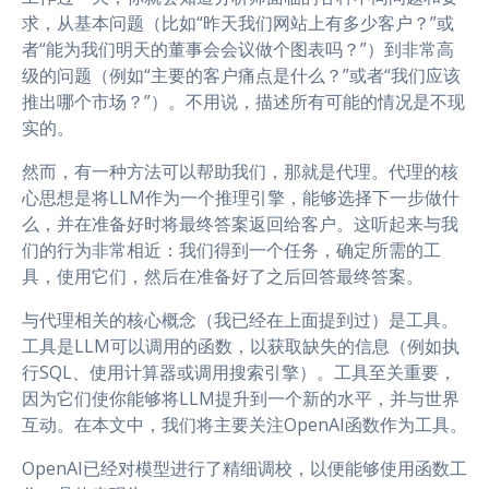
求，从基本问题（比如“昨天我们网站上有多少客户？”或
者“能为我们明天的董事会会议做个图表吗？”）到非常高
级的问题（例如“主要的客户痛点是什么？”或者“我们应该
推出哪个市场？”）。不用说，描述所有可能的情况是不现
实的。
然而，有一种方法可以帮助我们，那就是代理。代理的核
心思想是将LLM作为一个推理引擎，能够选择下一步做什
么，并在准备好时将最终答案返回给客户。这听起来与我
们的行为非常相近：我们得到一个任务，确定所需的工
具，使用它们，然后在准备好了之后回答最终答案。
与代理相关的核心概念（我已经在上面提到过）是工具。
工具是LLM可以调用的函数，以获取缺失的信息（例如执
行SQL、使用计算器或调用搜索引擎）。工具至关重要，
因为它们使你能够将LLM提升到一个新的水平，并与世界
互动。在本文中，我们将主要关注OpenAI函数作为工具。
OpenAI已经对模型进行了精细调校，以便能够使用函数工