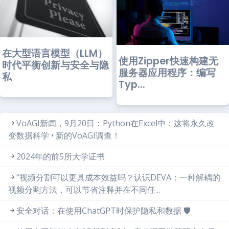
在大型语言模型（LLM）
使用Zipper快速构建无
时代平衡创新与安全与隐
服务器应用程序：编写
私
Typ...
VoAGI新闻，9月20日：Python在Excel中：这将永久改
变数据科学 • 新的VoAGI调查！
2024年的前5所大学证书
“视频分割可以更具成本效益吗？认识DEVA：一种解耦的
视频分割方法，可以节省注释并在不同任...
安全对话：在使用ChatGPT时保护隐私和数据 🛡️