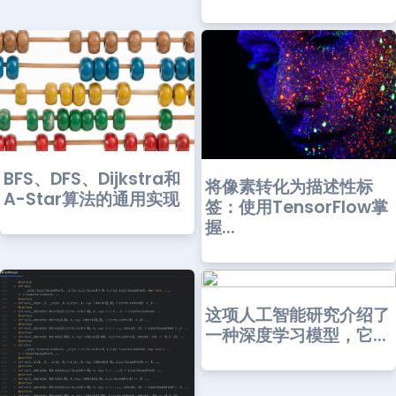
BFS、DFS、Dijkstra和
将像素转化为描述性标
A-Star算法的通用实现
签：使用TensorFlow掌
握...
这项人工智能研究介绍了
一种深度学习模型，它...