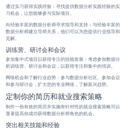
通过实习获得实践经验：寻找提供数据分析实践经验的实
习机会，让您能够参与实际项目。
向经验丰富的数据分析师寻求指导和支持：与经验丰富的
数据分析师建立导师关系，他们可以为您提供行业指导和
见解。
训练营、研讨会和会议
参加集中式项目以获得专注的技能发展：考虑参加数据分
析训练营、研讨会和会议，以获得专注和集中的培训。
网络机会和了解行业趋势：参与数据分析社区、参加会议
和参与研讨会，扩大您的专业网络，了解新兴趋势。
定制你的简历和就业搜索策略
制作一份有效的简历并实施有针对性的就业搜索策略可以
显著提高你成功获得数据分析师角色的机会。
突出相关技能和经验