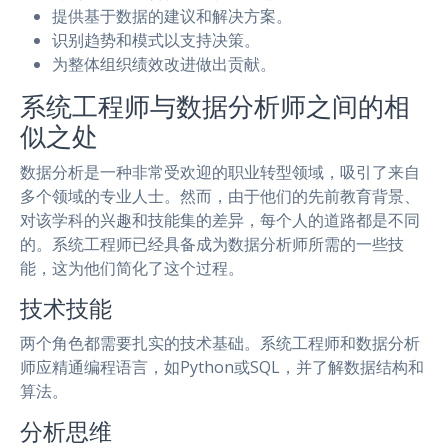
提供基于数据的建议和解决方案。
识别趋势和模式以支持决策。
为整体组织绩效改进做出贡献。
系统工程师与数据分析师之间的相
似之处
数据分析是一种非常受欢迎的职业转型领域，吸引了来自
多个领域的专业人士。然而，由于他们的先前教育背景、
对该学科的兴趣和技能集的差异，每个人的道路都是不同
的。系统工程师已经具备成为数据分析师所需的一些技
能，这为他们简化了这个过程。
技术技能
两个角色都需要扎实的技术基础。系统工程师和数据分析
师应精通编程语言，如Python或SQL，并了解数据结构和
算法。
分析思维