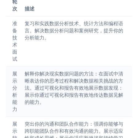
轮
次
描述
准
复习和实践数据分析技术、统计方法和编程语
备
言。解决数据分析问题和案例研究，提升你的
技
分析能力。
术
面
试
展
解释你解决现实数据问题的方法：在面试中清
示
晰表达你的思考过程和解决数据相关挑战的方
分
法。通过可视化和报告有效地展示数据发现：
析
展示你通过可视化和报告有效地传达数据见解
能
的能力。
力
展
突出你的沟通和团队合作能力：强调你能够与
示
跨职能团队合作和有效沟通的能力。展示适应