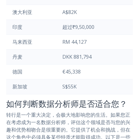
澳大利亚
A$82K
印度
超过₹9,50,000
马来西亚
RM 44,127
丹麦
DKK 881,794
德国
€45,338
新加坡
S$55K
如何判断数据分析师是否适合您？
转行是一个重大决定，会极大地影响您的生活。如果您正
在考虑成为一名数据分析师，评估这个领域是否与您的兴
趣和优势相吻合是很重要的。它提供了机会和挑战，但在
这个角色中必须具备某些特质才能取得成功。以下是一些