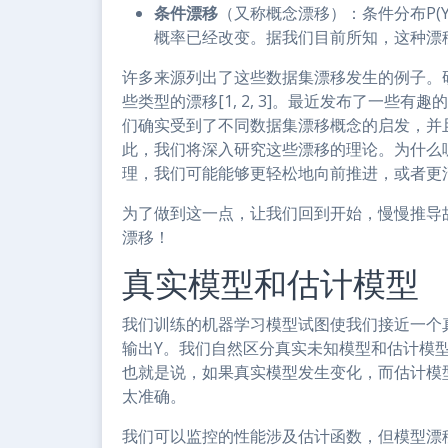
条件漂移
（又称概念漂移）：条件分布P(
概率已经改变。据我们目前所知，这种漂
许多来源列出了这些数据集漂移发生的例子。
些类型的漂移[1, 2, 3]。最近发布了一些有
们确实受到了不同数据集漂移概念的启发，并
此，我们将深入研究这些漂移的理论。为什么
理，我们可能能够更轻松地向前推进，或者更
为了做到这一点，让我们回到开始，慢慢推导
漂移！
真实模型和估计模型
我们训练的机器学习模型试图使我们接近一个
输出Y。我们自然区分真实未知模型和估计模
也就是说，如果真实模型发生变化，而估计模
太准确。
我们可以监控的性能涉及估计函数，但模型漂