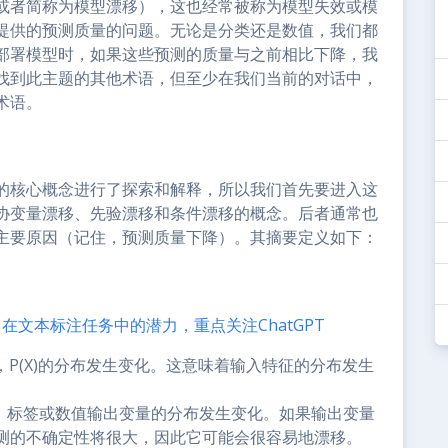
或者简称为模型漂移），这也经常被称为模型失效或模
提供的预测质量的问题。无论是分类还是数值，我们都
部署模型时，如果这些预测的质量与之前相比下降，我
找到此主题的其他术语，但至少在我们当前的对话中，
术语。
的核心概念进行了探索和解释，所以我们首先要进入这
协变量漂移、先验漂移和条件漂移的概念。后者通常也
主要原因（记住，预测质量下降）。其摘要定义如下：
）在文本标注任务中的潜力，重点关注ChatGPT
下，P(X)的分布发生变化。这意味着输入特征的分布发生
。
里，标签或数值输出变量的分布发生变化。如果输出变量
测的不确定性将很大，因此它可能会很容易地漂移。