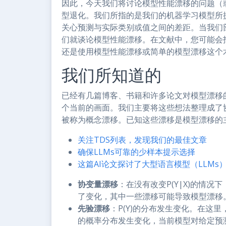
因此，今天我们将讨论模型性能漂移的问题（
型退化。我们所指的是我们的机器学习模型所
关心预测与实际类别或值之间的差距。当我们
们就谈论模型性能漂移。在文献中，您可能会
还是使用模型性能漂移或简单的模型漂移这个
我们所知道的
已经有几篇博客、书籍和许多论文对模型漂移
个当前的画面。我们主要将这些想法整理成了
被称为概念漂移。已知这些漂移是模型漂移的
关注TDS列表，发现我们的最佳文章
确保LLMs可靠的少样本提示选择
这篇AI论文探讨了大型语言模型（LLMs
协变量漂移
：在没有改变P(Y|X)的情况
了变化，其中一些漂移可能导致模型漂移
先验漂移
：P(Y)的分布发生变化。在这
的概率分布发生变化，当前模型对给定预