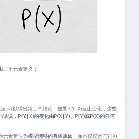
由三个元素定义：
我们可以得出第二个结论：如果P(Y|X)发生变化，这些
句话说，
P(Y|X)的变化由P(X|Y)、P(Y)或P(X)的任何
他元素定位为
模型漂移的具体原因
，而不仅仅是P(Y|X)