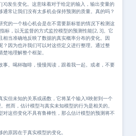
Y|X)发生变化。这意味着对于给定的输入，输出变量的
移通常让我们没有太多机会保持预测的质量。真的吗？
研究的一个核心机会是在不需要新标签的情况下检测这
趣的指标，以无监督的方式监控模型的预测性能[2, 3]。它
且相当准确地反映了数据的真实概率分布的变化。因
呢？因为也许我们可以对这些定义进行整理。通过整
清楚地理解整个框架。
故事。喝杯咖啡，慢慢阅读，跟着我一起。或者，不要
真实但未知的关系或函数，它将某个输入X映射到一个
型。然而，估计模型与真实未知模型的行为是相关的。
型对这些变化不具有鲁棒性，那么估计模型的预测将不
移的原因在于真实模型的变化。