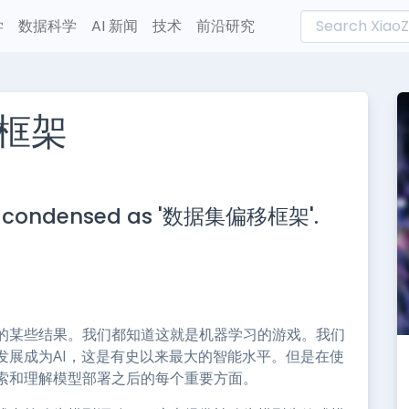
学
数据科学
AI 新闻
技术
前沿研究
框架
L
n
ondensed as '数据集偏移框架'.
e
的某些结果。我们都知道这就是机器学习的游戏。我们
发展成为AI，这是有史以来最大的智能水平。但是在使
索和理解模型部署之后的每个重要方面。