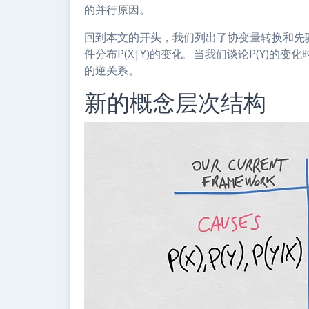
的并行原因。
回到本文的开头，我们列出了协变量转换和先
件分布P(X|Y)的变化。当我们谈论P(Y)的
的逆关系。
新的概念层次结构