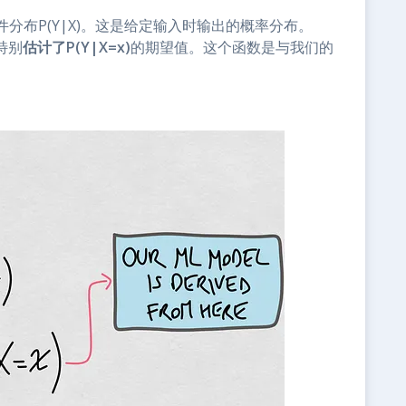
分布P(Y|X)。这是给定输入时输出的概率分布。
特别
估计了P(Y|X=x)
的期望值。这个函数是与我们的