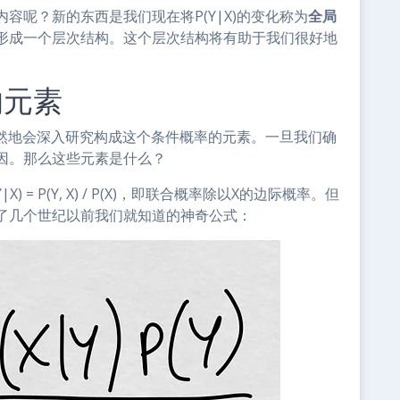
容呢？新的东西是我们现在将P(Y|X)的变化称为
全局
形成一个层次结构。这个层次结构将有助于我们很好地
的元素
然而然地会深入研究构成这个条件概率的元素。一旦我们确
因。那么这些元素是什么？
= P(Y, X) / P(X)，即联合概率除以X的边际概率。但
了几个世纪以前我们就知道的神奇公式：