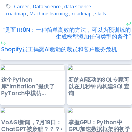
Career
,
Data Science
,
data science
roadmap
,
Machine learning
,
roadmap
,
skills
“见面TR0N：一种简单高效的方法，可以为预训练的
生成模型添加任何类型的条件”
Shopify员工揭露AI驱动的裁员和客户服务危机
这个Python
新的AI驱动的SQL专家可
库“Imitation”提供了
以在几秒钟内构建SQL查
PyTorch中模仿...
询
VoAGI新闻，7月19日：
掌握GPU：Python中
ChatGPT被废黜？？？•
GPU加速数据框架的初学