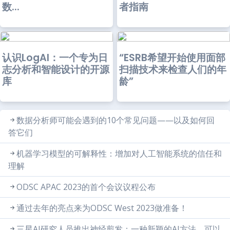
数...
者指南
认识LogAI：一个专为日
“ESRB希望开始使用面部
志分析和智能设计的开源
扫描技术来检查人们的年
库
龄”
数据分析师可能会遇到的10个常见问题——以及如何回
答它们
机器学习模型的可解释性：增加对人工智能系统的信任和
理解
ODSC APAC 2023的首个会议议程公布
通过去年的亮点来为ODSC West 2023做准备！
三星AI研究人员推出神经剪发：一种新颖的AI方法，可以