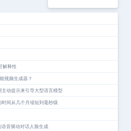
地可解释性
人工智能视频生成器？
用主动提示来引导大型语言模型
的时间从几个月缩短到毫秒级
的语音驱动对话人脸生成