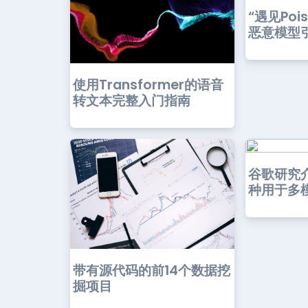
“遇见Poi
恶意模型引
使用Transformer的语音
转文本完整入门指南
谷歌研究介
种用于多模
带有源代码的前14个数据挖
掘项目