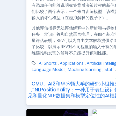
有添加任何能够说明标签背后决策过程的新信息
们比较了两个表示：一个来自训练模型，该模
输入的评估模型（在虚拟解释的幌子下）。
其他评估指标无法评估解释中的新鲜和与标签
任务，常识问答和自然语言推理，在四个基准
量评估表明，REV可以为自由文本解释提供
了比较，以展示REV对不同程度的输入干扰的
维链推动发现的解释不总能提升预测性能。
AI Shorts
,
Applications
,
Artificial intell
Language Model
,
Machine learning
,
Staff
,
CMU、AI2和华盛顿大学的研究小组推
了NLPositionality：一种用于表征设计
见和量化NLP数据集和模型定位性的AI框