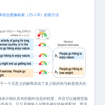
零样本组合图像检索（ZS-CIR）的新方法
对于一个无意义的解释添加了多少新的和与标签相关的
基线表示相比具有的额外信息的程度，并且可以被模型族
基线表示，它只是将输入与预先确定的标签配对，而没