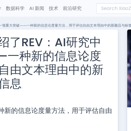
学
数据科学
AI 新闻
技术
前沿研究
究中的一项重大突破——一种新的信息论度量方法，用于评估自由文本理由中的新颖且与标
绍了REV：AI研究中
—一种新的信息论度
自由文本理由中的新
信息
L
n
一种新的信息论度量方法，用于评估自由
e