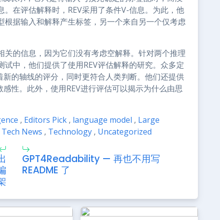
。在评估解释时，REV采用了条件V-信息。为此，他
型根据输入和解释产生标签，另一个来自另一个仅考虑
相关的信息，因为它们没有考虑空解释。针对两个推理
测试中，他们提供了使用REV评估解释的研究。众多定
沿着新的轴线的评分，同时更符合人类判断。他们还提供
敏感性。此外，使用REV进行评估可以揭示为什么由思
igence
,
Editors Pick
,
language model
,
Large
Tech News
,
Technology
,
Uncategorized
出
GPT4Readability — 再也不用写
偏
README 了
架