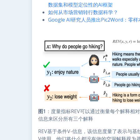
数据集和模型定位性的AI框架
如何从市场营销转行数据科学？
Google AI研究人员推出Pic2Word：
图1
：度量指标REV可以通过衡量每个解释相
信息来区分所有三个解释
REV基于条件V-信息，该信息度量了表示与
V使用。他们将什么都没有做的空洞解释视为