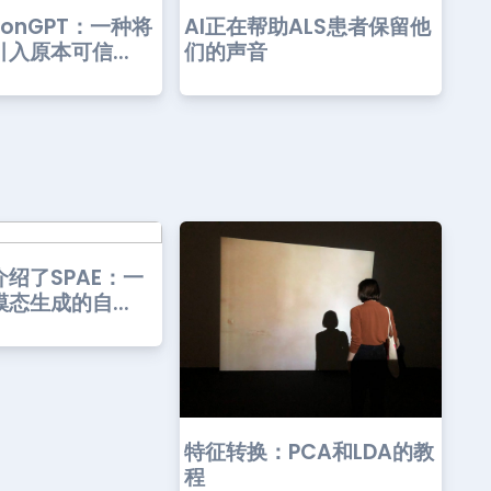
sonGPT：一种将
AI正在帮助ALS患者保留他
入原本可信...
们的声音
绍了SPAE：一
态生成的自...
特征转换：PCA和LDA的教
程