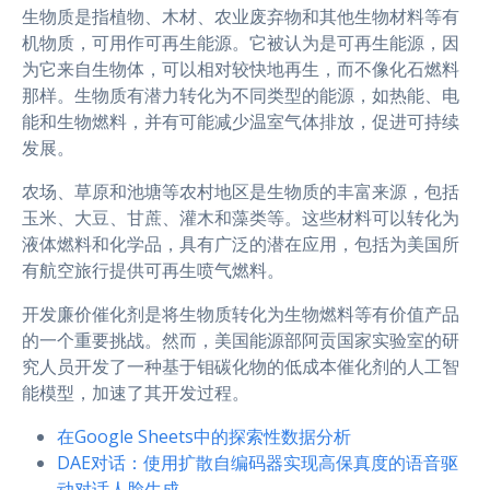
生物质是指植物、木材、农业废弃物和其他生物材料等有
机物质，可用作可再生能源。它被认为是可再生能源，因
为它来自生物体，可以相对较快地再生，而不像化石燃料
那样。生物质有潜力转化为不同类型的能源，如热能、电
能和生物燃料，并有可能减少温室气体排放，促进可持续
发展。
农场、草原和池塘等农村地区是生物质的丰富来源，包括
玉米、大豆、甘蔗、灌木和藻类等。这些材料可以转化为
液体燃料和化学品，具有广泛的潜在应用，包括为美国所
有航空旅行提供可再生喷气燃料。
开发廉价催化剂是将生物质转化为生物燃料等有价值产品
的一个重要挑战。然而，美国能源部阿贡国家实验室的研
究人员开发了一种基于钼碳化物的低成本催化剂的人工智
能模型，加速了其开发过程。
在Google Sheets中的探索性数据分析
DAE对话：使用扩散自编码器实现高保真度的语音驱
动对话人脸生成