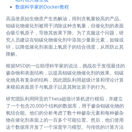
数据科学家的Docker教程
高温使原始生物质产生热解油，得到含氧量较高的产品。
钼碳化物催化剂被用于消除这种含氧量，但催化剂的表面
会吸引氧原子，导致其效果下降。为了克服这个问题，研
究人员建议在钼碳化物催化剂中添加少量新元素，如镍或
锌，以降低催化剂表面上氧原子的结合强度，从而防止其
降解。
根据MSD的一位助理科学家的说法，挑战在于发现最佳的
掺杂物和表面结构，以提高钼碳化物催化剂的效果。钼碳
化物具有复杂的结构，因此团队利用超级计算和理论计算
来模拟表面原子与氧原子以及其附近原子的行为。
研究团队利用阿贡的Theta超级计算机进行模拟，并建立
了一个包含20,000个结构的数据库，用于掺杂钼碳化物的
氧结合能。他们的分析考虑了数十种掺杂元素和每种掺杂
物在催化剂表面上的一百多个可能位置。然后，他们使用
这个数据库开发了一个深度学习模型。与传统的计算方法