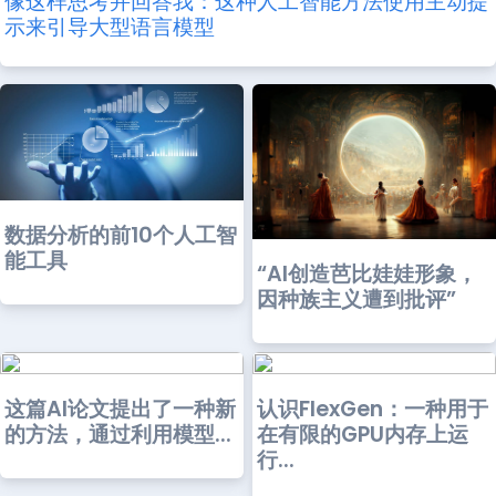
像这样思考并回答我：这种人工智能方法使用主动提
示来引导大型语言模型
数据分析的前10个人工智
能工具
“AI创造芭比娃娃形象，
因种族主义遭到批评”
这篇AI论文提出了一种新
认识FlexGen：一种用于
的方法，通过利用模型...
在有限的GPU内存上运
行...