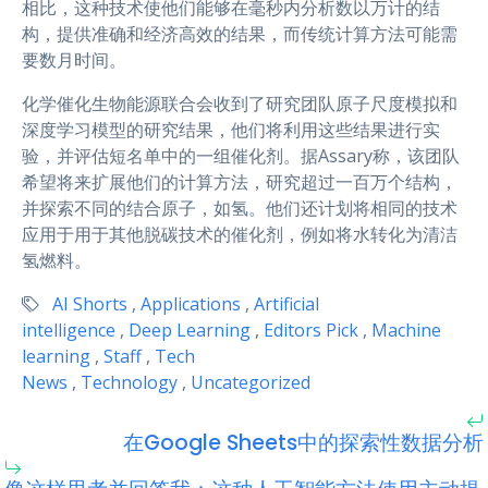
相比，这种技术使他们能够在毫秒内分析数以万计的结
构，提供准确和经济高效的结果，而传统计算方法可能需
要数月时间。
化学催化生物能源联合会收到了研究团队原子尺度模拟和
深度学习模型的研究结果，他们将利用这些结果进行实
验，并评估短名单中的一组催化剂。据Assary称，该团队
希望将来扩展他们的计算方法，研究超过一百万个结构，
并探索不同的结合原子，如氢。他们还计划将相同的技术
应用于用于其他脱碳技术的催化剂，例如将水转化为清洁
氢燃料。
AI Shorts
,
Applications
,
Artificial
intelligence
,
Deep Learning
,
Editors Pick
,
Machine
learning
,
Staff
,
Tech
News
,
Technology
,
Uncategorized
在Google Sheets中的探索性数据分析