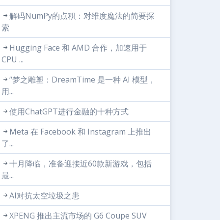
解码NumPy的点积：对维度魔法的简要探
索
Hugging Face 和 AMD 合作，加速用于
CPU ...
“梦之雕塑：DreamTime 是一种 AI 模型，
用...
使用ChatGPT进行金融的十种方式
Meta 在 Facebook 和 Instagram 上推出
了...
十月降临，准备迎接近60款新游戏，包括
最...
AI对抗太空垃圾之患
XPENG 推出主流市场的 G6 Coupe SUV