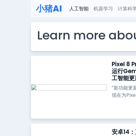
小猪AI
人工智能
机器学习
计算科
Learn more abou
Pixel
运行Gem
工智能更
“新功能更新
现在为Pix
安卓14