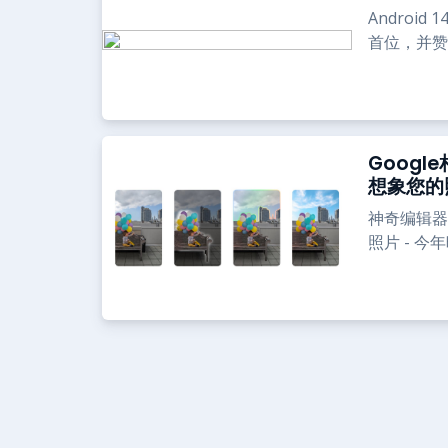
Andro
首位，并赞
Goog
想象您的
神奇编辑器
照片 - 