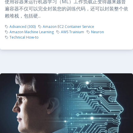
使用容器来运行机器学习（ML）工作负载正变得越来越普
遍容器不仅可以完全封装您的训练代码，还可以封装整个依
赖堆栈，包括硬...
Advanced (300)
Amazon EC2 Container Service
Amazon Machine Learning
AWS Trainium
Neuron
Technical How-to