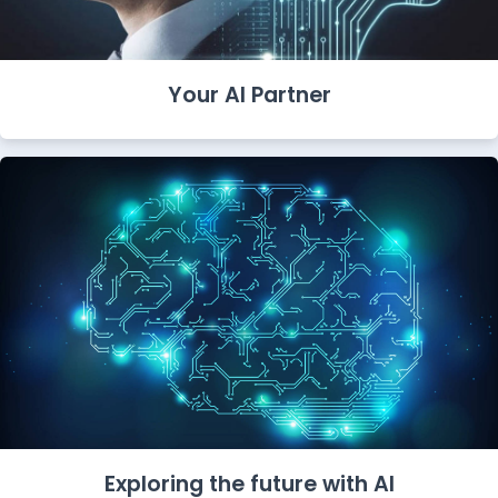
Your AI Partner
Exploring the future with AI