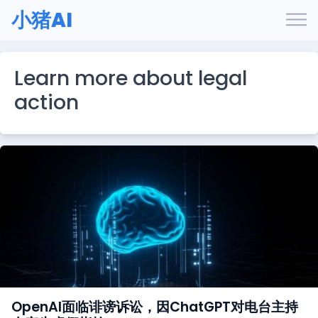
小猪AI
Learn more about legal
action
OpenAI面临诽谤诉讼，因ChatGPT对电台主持