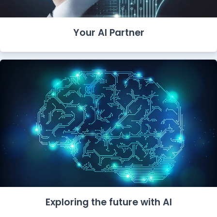
Your AI Partner
Exploring the future with AI