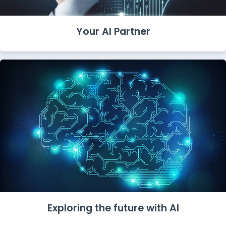
Your AI Partner
Exploring the future with AI