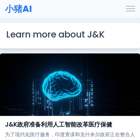
小猪AI
Learn more about J&K
J&K政府准备利用人工智能改革医疗保健
为了现代化医疗服务，印度查谟和克什米尔政府正在整合人