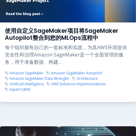
使用自定义SageMaker项目将SageMaker
Autopilot整合到您的MLOps流程中
每个组织都有自己的一套标准和实践，为其AWS环境提供
安全性和治理Amazon SageMaker是一个全面管理的服
务，用于准备数据、构建...
Amazon SageMaker
Amazon SageMaker Autopilot
Amazon SageMaker Data Wrangler
Architecture
Artificial intelligence
AWS Solutions Implementations
Expert (400)