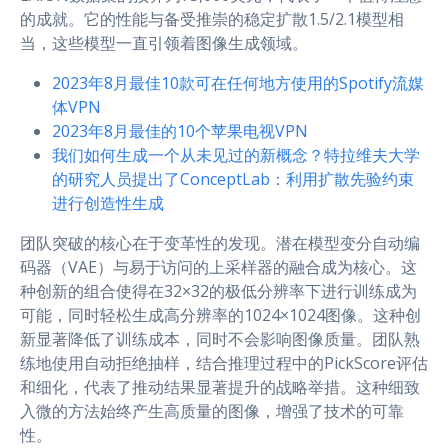
的成就。它的性能与备受推崇的稳定扩散1.5/2.1模型相
当，这些模型一直引领着图像生成领域。
2023年8月最佳10款可在任何地方使用的Spotify流媒
体VPN
2023年8月最佳的10个苹果电视VPN
我们如何生成一个从未见过的新概念？特拉维夫大学
的研究人员提出了ConceptLab：利用扩散先验约束
进行创造性生成
团队突破的核心在于变革性的发现。潜在模型变分自动编
码器（VAE）与易于访问的上采样器的融合成为核心。这
种创新的组合使得在32×32的极低分辨率下进行训练成为
可能，同时轻松生成高分辨率的1024×1024图像。这种创
新显著降低了训练成本，同时不会影响图像质量。团队熟
练地使用自动拒绝抽样，结合推理过程中的PickScore评估
和细化，代表了推动结果显著提升的战略举措。这种细致
入微的方法始终产生高质量的图像，增强了技术的可靠
性。