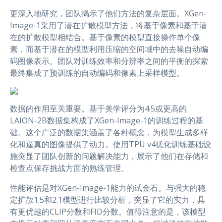
更深入地研究，团队揭示了他们方法的复杂层面。XGen-
Image-1采用了潜在扩散模型方法，将基于像素和基于潜
在的扩散模型相结合。基于像素的模型直接操作单个像
素，而基于潜在的模型利用压缩的空间域中的去噪自动编
码图像表示。团队对训练效率和分辨率之间的平衡的探索
最终集成了预训练的自动编码和像素上采样模型。
数据的作用至关重要。基于美学评分为4.5或更高的
LAION-2B数据集构成了XGen-Image-1的训练过程的基
础。这个广泛的数据集涵盖了各种概念，为模型生成多样
化和逼真的图像提供了动力。使用TPU v4优化训练基础设
施突显了团队创新的问题解决能力，展示了他们在存储和
检查点保存挑战方面的熟练管理。
性能评估是对XGen-Image-1能力的试金石。与强大的稳
定扩散1.5和2.1模型进行比较分析，突显了它的实力，具
有更优越的CLIP分数和FID分数。值得注意的是，该模型