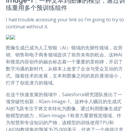
Image-1：一种文本到图像的模型，通过训
练重用多个预训练组件
I had trouble accessing your link so I’m going to try to
continue without it.
图像生成已成为人工智能（AI）领域的先驱性领域，在营
销、销售和电子商务领域提供了前所未有的机会。这种AI
和视觉内容创作的融合标志着一个重要的里程碑，开启了
数字沟通的新时代，从根本上改变了企业与受众互动的方
式。随着技术的发展，文本和图像之间的差距逐渐缩小，
打开了创造潜力的领域。
在这个快速发展的领域中，Salesforce研究团队推出了一
项突破性创新：XGen-Image-1。这种令人瞩目的生成式
AI的飞跃专注于将文本转化为图像。通过利用图像生成扩
散模型的能力，XGen-Image-1有潜力重塑视觉领域。作
为智慧和专业知识的产物，该模型的训练使用TPU和
LAION数据集的预算为75,000美元，代表了一个值得注意