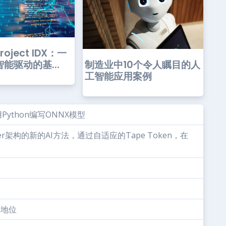
oject IDX：一
制造业中10个令人瞩目的人
能驱动的基...
工智能应用案例
ython编写ONNX模型
mer架构的新的AI方法，通过自适应的Tape Token，在
导地位