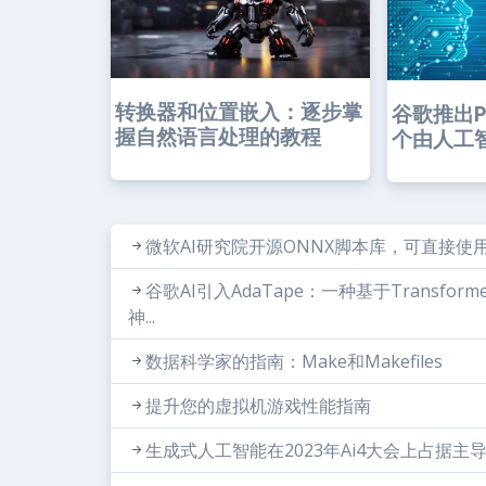
转换器和位置嵌入：逐步掌
谷歌推出Pr
握自然语言处理的教程
个由人工智
微软AI研究院开源ONNX脚本库，可直接使用P
谷歌AI引入AdaTape：一种基于Transfor
神...
数据科学家的指南：Make和Makefiles
提升您的虚拟机游戏性能指南
生成式人工智能在2023年Ai4大会上占据主