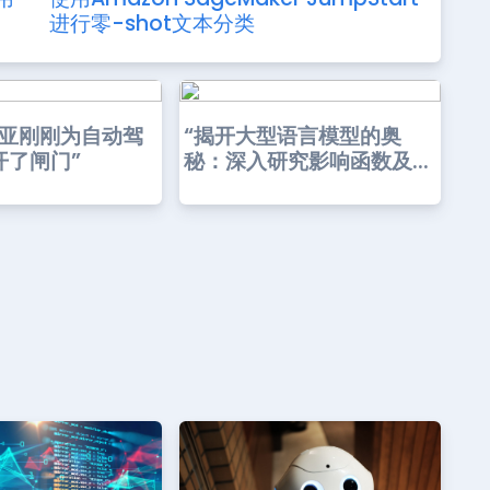
进行零-shot文本分类
尼亚刚刚为自动驾
“揭开大型语言模型的奥
开了闸门”
秘：深入研究影响函数及...