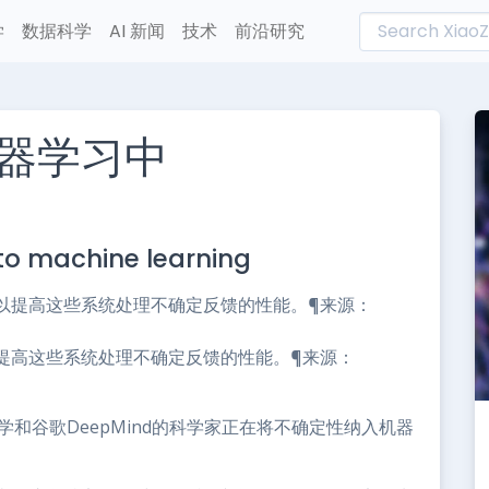
学
数据科学
AI 新闻
技术
前沿研究
器学习中
L
n
nto machine learning
e
提高这些系统处理不确定反馈的性能。¶来源：
和谷歌DeepMind的科学家正在将不确定性纳入机器