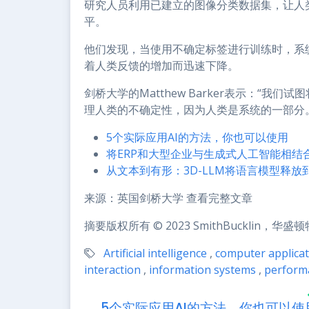
研究人员利用已建立的图像分类数据集，让人
平。
他们发现，当使用不确定标签进行训练时，系
着人类反馈的增加而迅速下降。
剑桥大学的Matthew Barker表示：“我
理人类的不确定性，因为人类是系统的一部分
5个实际应用AI的方法，你也可以使用
将ERP和大型企业与生成式人工智能相结
从文本到有形：3D-LLM将语言模型释放
来源：英国剑桥大学 查看完整文章
摘要版权所有 © 2023 SmithBucklin，华
Artificial intelligence
,
computer applicat
interaction
,
information systems
,
performa
5个实际应用AI的方法，你也可以使