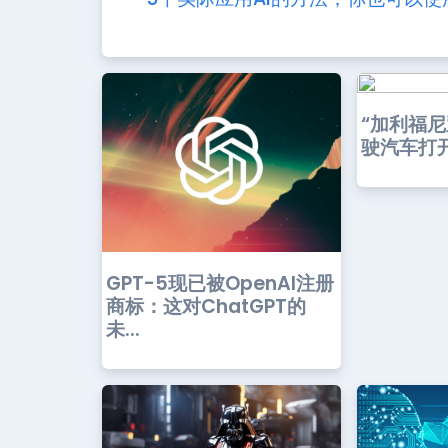
“加利福
驶汽车打
GPT-5现已被OpenAI注册
商标：这对ChatGPT的
未...