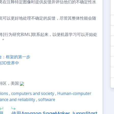
类在注释特定图像时提供反馈并评估他们的不确定性水
统可以更好地处理不确定的反馈，尽管其整体性能会随
们试图将[行为研究和ML]联系起来，以便机器学习可以开始处
。”
合：框架的第一步
到3D世界中
盛顿特区，美国
ions
,
computers and society
,
Human-computer
nce and reliability
,
software
用
使用Amazon SageMaker JumpStart