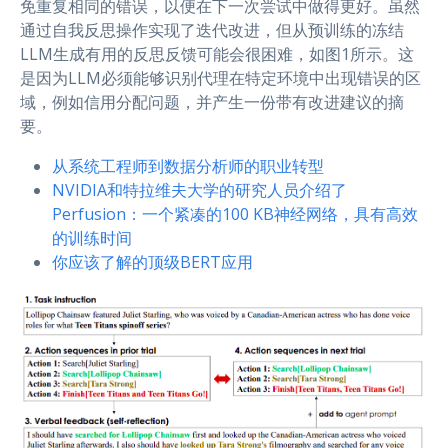
免重复相同的错误，以便在下一次尝试中做得更好。虽然
通过自我反思操作实现了迭代改进，但从预训练的冻结
LLM生成有用的反思反馈可能会很困难，如图1所示。这
是因为LLM必须能够识别代理在特定环境中出现错误的区
域，例如信用分配问题，并产生一份带有改进建议的摘
要。
从系统工程师到数据分析师的职业转型
NVIDIA和特拉维夫大学的研究人员介绍了
Perfusion：一个紧凑的100 KB神经网络，具有高效
的训练时间
你应该了解的顶级BERT应用