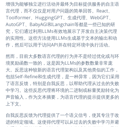
增强为能够独立进行活动并最终为目标提供服务的自主语
言代理，而不仅仅是对用户问题的简单回答。React、
Toolformer、HuggingGPT、生成代理、WebGPT、
AutoGPT、BabyAGI和Langchain等都是一些已知的研
究，它们通过利用LLMs有效地展示了开发自主决策代理
的实用性。这些方法使用LLMs生成基于文本的输出和动
作，然后可以用于访问API并在特定环境中执行活动。
然而，目前大多数语言代理的行为并不是经过优化或与环
境奖励函数一致的，这是因为LLMs的参数数量非常庞
大。反思这种较新的语言代理架构以及其他类似的工作，
包括Self-Refine和生成代理，是一种异常，因为它们采用
了语言反馈，特别是自我反思，以帮助代理从过去的失败
中学习。这些反思代理将环境的二进制或标量奖励转化为
声音输入，作为文本摘要，为语言代理的提示提供更多的
上下文。
自我反思反馈为代理提供了一个语义信号，使其专注于改
进的特定领域。这使得代理可以从过去的失败中学习并避