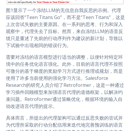
图1显示了一个冻结LLM的无信息自我反思的示例。代理
应该回答“Teen Titans Go”，而不是“Teen Titans”，这是
上次尝试失败的主要原因。在一系列的思考、行为和深入
观察中，代理失去了目标。然而，来自冻结LLM的语音反
馈只是重述了先前的行动序列作为建议的新计划，导致以
下试验中出现相同的错误行为。
需要对冻结的语言模型进行适当的调整，以便针对特定环
境中的任务优化语言强化。此外，目前的语言代理不按照
可微分的基于梯度的奖励学习方式进行推理或规划，而是
使用了许多当前使用的强化学习方法。Salesforce
Research的研究人员介绍了Retroformer，这是一种通过
学习插件回顾模型来加强语言代理的道德框架，以解决约
束问题。Retroformer通过策略优化，根据环境的输入自
动改进语言代理的提示。
具体而言，所提出的代理架构可以通过反思失败的尝试并
为代理所采取的行动分配信用来迭代地完善预训练的语言