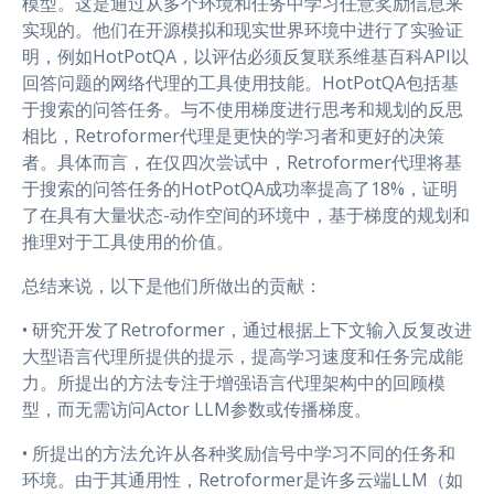
模型。这是通过从多个环境和任务中学习任意奖励信息来
实现的。他们在开源模拟和现实世界环境中进行了实验证
明，例如HotPotQA，以评估必须反复联系维基百科API以
回答问题的网络代理的工具使用技能。HotPotQA包括基
于搜索的问答任务。与不使用梯度进行思考和规划的反思
相比，Retroformer代理是更快的学习者和更好的决策
者。具体而言，在仅四次尝试中，Retroformer代理将基
于搜索的问答任务的HotPotQA成功率提高了18%，证明
了在具有大量状态-动作空间的环境中，基于梯度的规划和
推理对于工具使用的价值。
总结来说，以下是他们所做出的贡献：
• 研究开发了Retroformer，通过根据上下文输入反复改进
大型语言代理所提供的提示，提高学习速度和任务完成能
力。所提出的方法专注于增强语言代理架构中的回顾模
型，而无需访问Actor LLM参数或传播梯度。
• 所提出的方法允许从各种奖励信号中学习不同的任务和
环境。由于其通用性，Retroformer是许多云端LLM（如