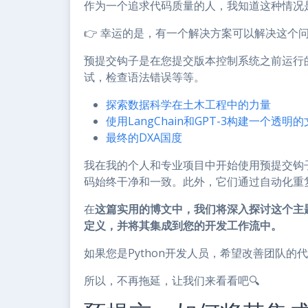
作为一个追求代码质量的人，我知道这种情况
👉 幸运的是，有一个解决方案可以解决这个
预提交钩子是在您提交版本控制系统之前运行
试，检查语法错误等等。
探索数据科学在土木工程中的力量
使用LangChain和GPT-3构建一个透
最终的DXA国度
我在我的个人和专业项目中开始使用预提交钩
码始终干净和一致。此外，它们通过自动化重
在
这篇实用的博文中，我们将深入探讨这个主
定义，并将其集成到您的开发工作流中。
如果您是Python开发人员，希望改善团队
所以，不再拖延，让我们来看看吧🔍