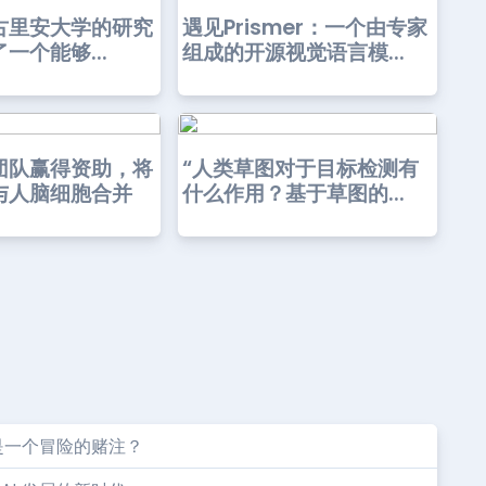
古里安大学的研究
遇见Prismer：一个由专家
一个能够...
组成的开源视觉语言模...
团队赢得资助，将
“人类草图对于目标检测有
与人脑细胞合并
什么作用？基于草图的...
是一个冒险的赌注？