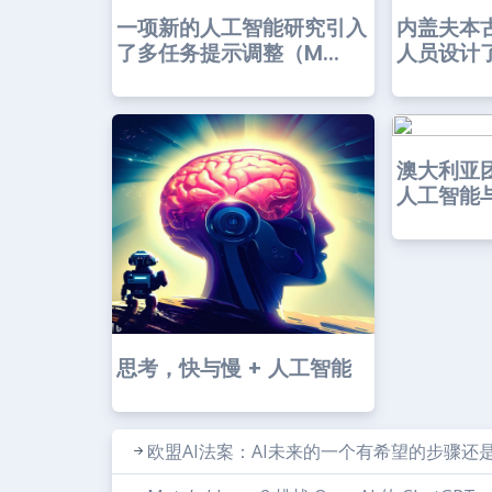
一项新的人工智能研究引入
内盖夫本
了多任务提示调整（M...
人员设计了
澳大利亚
人工智能
思考，快与慢 + 人工智能
欧盟AI法案：AI未来的一个有希望的步骤还