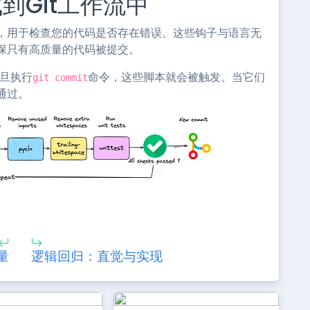
到Git工作流中
，用于检查您的代码是否存在错误。这些钩子与语言无
保只有高质量的代码被提交。
一旦执行
命令，这些脚本就会被触发。当它们
git commit
通过。
量
逻辑回归：直觉与实现