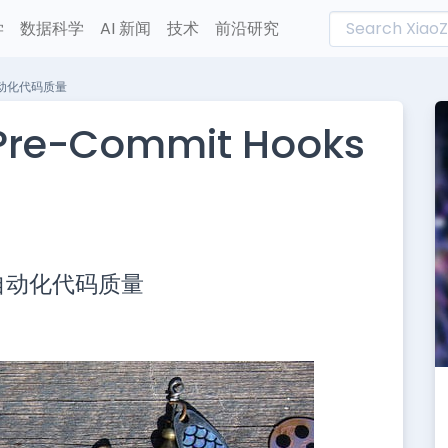
学
数据科学
AI 新闻
技术
前沿研究
ks自动化代码质量
re-Commit Hooks
L
n
oks自动化代码质量
e