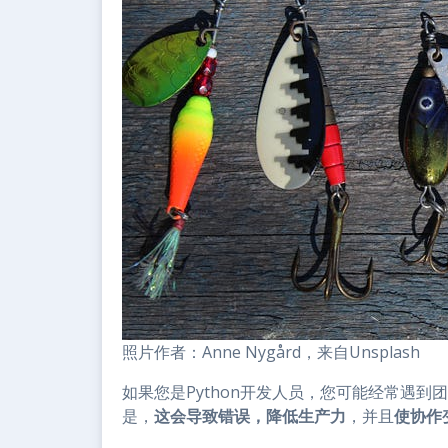
照片作者：Anne Nygård，来自Unsplash
如果您是Python开发人员，您可能经常遇
是，
这会导致错误，降低生产力
，并且
使协作