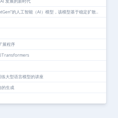
PT：AI 发展的新时代
Gen”的人工智能（AI）模型，该模型基于稳定扩散...
e扩展程序
ansformers
预训练大型语言模型的讲座
南的生成