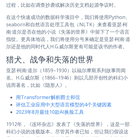
过程，比如在调查抄袭或解决历史文档起源争议时。
在这个快速成功的数据科学项目中，我们将使用Python、
seaborn和自然语言处理工具包（NLTK）来查看亚瑟·柯
南·道尔是否在他的小说《失落的世界》中留下了一个语言
指纹。更具体地说，我们将使用分号来确定是亚瑟·柯南·道
尔还是他的同时代人H.G.威尔斯更有可能是该书的作者。
猎犬、战争和失落的世界
亚瑟·柯南·道尔（1859–1930）以福尔摩斯系列故事而闻
名。H.G.威尔斯（1866–1946）则以几部开创性的科幻小
说而著名，比如《隐形人》。
用Transformer解析爵士和弦
评估工业应用中大型语言模型的4个关键因素
2023年8月最佳10款AI换脸工具
1912年，《连环杂志》发表了《失落的世界》，这是一部
科幻小说的连载版本。尽管其作者已知，但让我们假设这